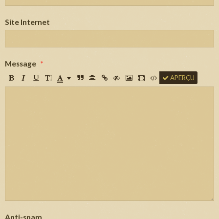
Site Internet
Message
APERÇU
Anti-spam