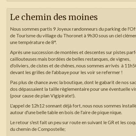
Le chemin des moines
Nous sommes partis 9 Joyeux randonneurs du parking de l'Of
de Tourisme du village du Thoronet à 9h30 sous un ciel clémen
une température de 8°.
Après une succession de montées et descentes sur pistes parf
caillouteuses mais bordées de belles restanques, de vignes,
d'oliviers, de cistes et de chênes, nous sommes arrivés à 11h5
devant les grilles de l'abbaye pour les voir se refermer !
Pas plus de chance avec la boutique, dont le gabarit de nos sac
dos dépassaient la taille règlementaire pour une éventuelle vi
(pour cause de plan Vigipirate!).
L'appel de 12h12 sonnant déjà fort, nous nous sommes install
autour d'une belle table en bois de l'aire de pique nique.
Le retour s'est fait un peu sur route en suivant le GR et les coqu
du chemin de Compostelle;