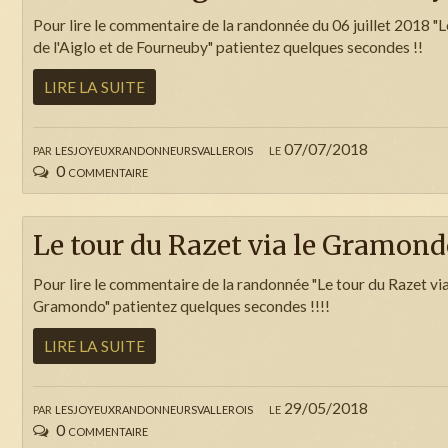
Pour lire le commentaire de la randonnée du 06 juillet 2018 "L
de l'Aiglo et de Fourneuby" patientez quelques secondes !!
LIRE LA SUITE
par
lesjoyeuxrandonneursvallerois
le 07/07/2018
0 commentaire
Le tour du Razet via le Gramon
Pour lire le commentaire de la randonnée "Le tour du Razet via
Gramondo" patientez quelques secondes !!!!
LIRE LA SUITE
par
lesjoyeuxrandonneursvallerois
le 29/05/2018
0 commentaire