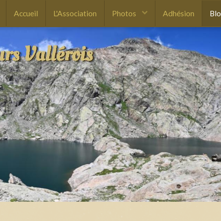
Accueil
L'Association
Photos
Adhésion
Bl