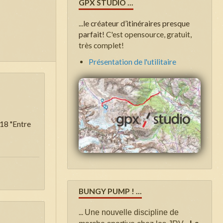
GPX STUDIO ...
...
le créateur d’itinéraires presque
parfait!
C'est opensource, gratuit,
très complet!
Présentation de l'utilitaire
018 "Entre
BUNGY PUMP ! ...
...
Une nouvelle discipline de