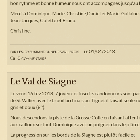
bon rythme et bonne humeur nous ont accompagnés jusqu'au 
Merci à Dominique, Marie-Christine,Daniel et Marie, Guilaine 
Jean-Jacques, Colette et Bruno.
Christine.
par
lesjoyeuxrandonneursvallerois
le 01/04/2018
0 commentaire
Le Val de Siagne
Le vend 16 fev 2018, 7 joyeux et inscrits randonneurs sont par
de St Vallier avec le brouillard mais au Tignet il faisait seulem
gris et doux (8°).
Nous descendons la piste de la Grosse Colle en faisant attent
aux cailloux surtout Dominique avec un poignet dans le plâtre
La progression sur les bords de la Siagne est plutôt facile et