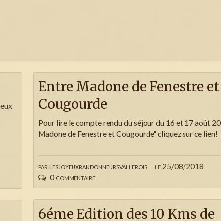
Entre Madone de Fenestre et
Cougourde
Deux
Pour lire le compte rendu du séjour du 16 et 17 août 2
Madone de Fenestre et Cougourde" cliquez sur ce lien!
par
lesjoyeuxrandonneursvallerois
le 25/08/2018
0 commentaire
6éme Edition des 10 Kms de
.