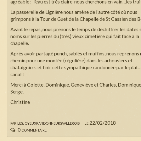
agréable ; l’eau est très claire, nous cherchons en vain…les trui
La passerelle de Lignière nous amène de l’autre côté où nous
grimpons à la Tour de Guet de la Chapelle de St Cassien des B
Avant le repas, nous prenons le temps de déchiffrer les dates e
noms sur les pierres du (très) vieux cimetière qui fait face à la
chapelle.
Après avoir partagé punch, sablés et muffins, nous reprenons 
chemin pour une montée (régulière) dans les arbousiers et
châtaigniers et finir cette sympathique randonnée par le plat
canal !
Merci à Colette, Dominique, Geneviève et Charles, Dominique
Serge.
Christine
par
lesjoyeuxrandonneursvallerois
le 22/02/2018
0 commentaire