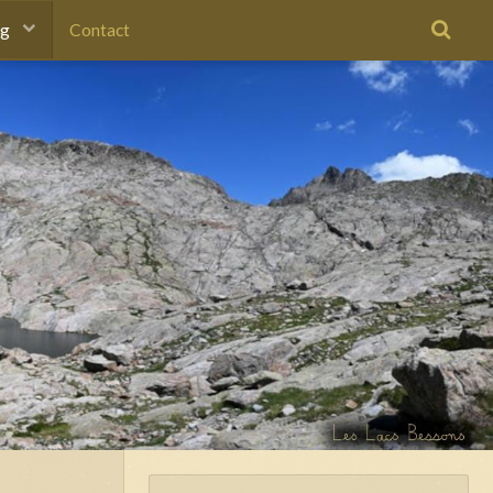
og
Contact