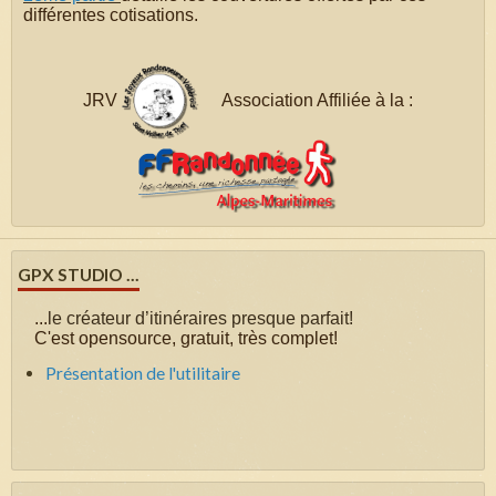
différentes cotisations.
JRV
Association Affiliée à la :
GPX STUDIO ...
...
le créateur d’itinéraires presque parfait!
C'est opensource, gratuit, très complet!
Présentation de l'utilitaire