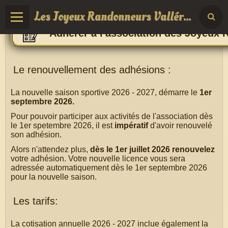
Les Joyeux Randonneurs Vallérois
Adhérer à l'association des Joyeux 
Le renouvellement des adhésions :
La nouvelle saison sportive 2026 - 2027, démarre le
1er
septembre 2026.
Pour pouvoir participer aux activités de l'association dès
le 1er spetembre 2026, il est
impératif
d'avoir renouvelé
son adhésion.
Alors n'attendez plus,
dès le 1er juillet 2026 renouvelez
votre adhésion. Votre nouvelle licence vous sera
adressée automatiquement dès le 1er septembre 2026
pour la nouvelle saison.
Les tarifs:
La cotisation annuelle 2026 - 2027 inclue également la