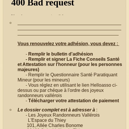
________________________________________
________________________________________
_______________________________________
Vous renouvelez votre adhésion, vous devez :
-
Remplir le bulletin d'adhésion
- Remplir et signer La Fiche Conseils Santé
et Attestation sur l'honneur (pour les personnes
majeures)
- Remplir le Questionnaire Santé Paratiquant
Mineur (pour les mineurs)
- Vous réglez en utilisant le lien Helloasso ci-
dessus ou par chéque à l'ordre des joyeux
randonneurs vallérois
-
Télécharger votre attestation de paiement
Le dossier complet est à adresser à
:
- Les Joyeux Randonneurs Vallérois
L'Espace du Thiey
101, Allée Charles Bonome