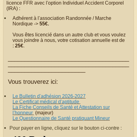
licence FFR avec l'option Individuel Accident Corporel
(IRA) :
Adhérent à l'association Randonnée / Marche
Nordique ->
55€.
Vous êtes licencié dans un autre club et vous voulez
vous joindre à nous, votre cotisation annuelle est de
:
25€
.
____________________________________
____________________________________
_______________________
Vous trouverez ici:
Le B
ulletin d'adhésion 2026-2027
Le
Certificat médical d'aptitude
La
Fiche Conseils de Santé et Attestation sur
l'honneur
(majeur)
Le Questionnaire de Santé pratiquant Mineur
Pour payer en ligne, cliquez sur le bouton ci-contre :