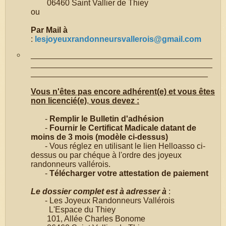
06460 Saint Vallier de Thiey
ou
Par Mail à
:
lesjoyeuxrandonneursvallerois@gmail.com
________________________________________
________________________________________
_______________________________________
Vous n'êtes pas encore adhérent(e) et vous êtes
non licencié(e)
,
vous devez :
-
Remplir le Bulletin d'adhésion
-
Fournir le Certificat Madicale datant de
moins de 3 mois (modèle ci-dessus)
- Vous réglez en utilisant le lien Helloasso ci-
dessus ou par chéque à l'ordre des joyeux
randonneurs vallérois.
-
Télécharger votre attestation de paiement
Le dossier complet est à adresser à
:
- Les Joyeux Randonneurs Vallérois
L'Espace du Thiey
101, Allée Charles Bonome