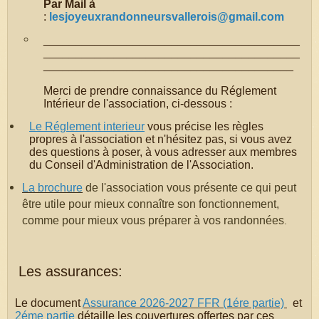
Par Mail à
:
lesjoyeuxrandonneursvallerois@gmail.com
________________________________________
________________________________________
_______________________________________
Merci de prendre connaissance du Réglement
Intérieur de l'association, ci-dessous :
Le
Réglement interieur
vous précise les règles
propres à l'association et n'hésitez pas, si vous avez
des questions à poser, à vous adresser aux membres
du Conseil d'Administration de l'Association.
La brochure
de l'association vous présente ce qui peut
être utile pour mieux connaître son fonctionnement,
comme pour mieux vous préparer à vos randonnées
.
Les assurances:
Le document
Assurance 2026-2027 FFR (1ére partie)
et
2éme partie
détaille les couvertures offertes par ces