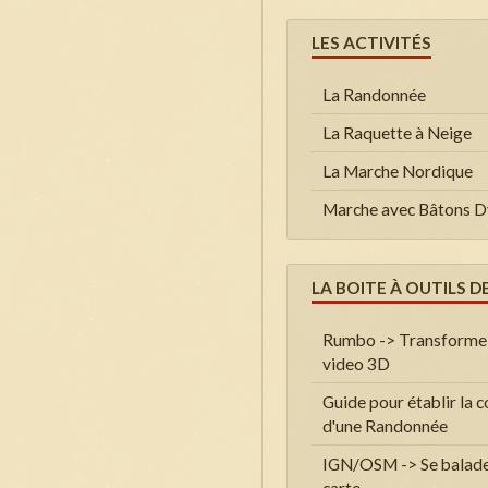
LES ACTIVITÉS
La Randonnée
La Raquette à Neige
La Marche Nordique
Marche avec Bâtons 
LA BOITE À OUTILS D
Rumbo -> Transforme
video 3D
Guide pour établir la c
d'une Randonnée
IGN/OSM -> Se balade
carte