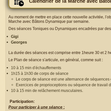
Calendrier de la Marche avec Bât
Au moment de mettre en place cette nouvelle activitée, l'
Marche avec Bâtons Dynamique par semaine.
Des séances Toniques ou Dynamiques encadrées par des An
Gigi
Georges
La durée des séances est comprise entre 1heure 30 et 2 h
Le Plan de séance s'articule, en général, comme suit :
10 à 15 min d'échauffements
1h15 à 1h30 de corps de séance
Le corps de séance est une alternance de séquences d
Exercices de proprioceptions ou séquence de travail
10 à 15 min de relâchement musculaires.
Participation:
Pour participer à une séance
: