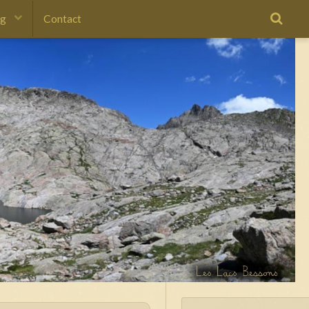
og
Contact