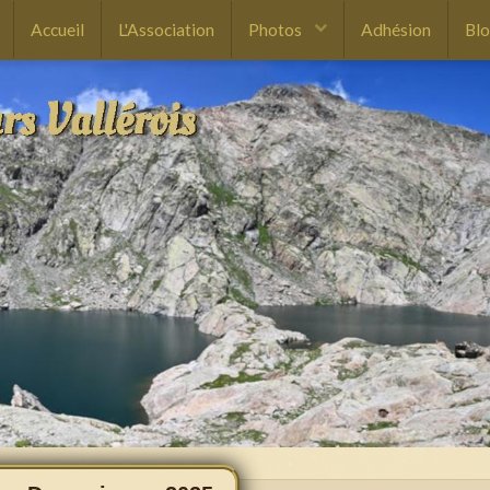
Accueil
L'Association
Photos
Adhésion
Bl