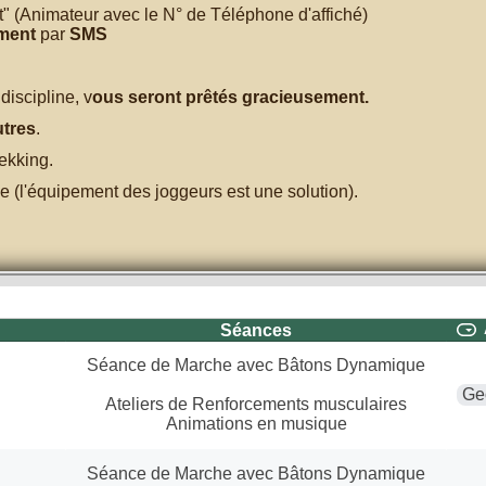
ent" (Animateur avec le N° de Téléphone d'affiché)
ment
par
SMS
discipline, v
ous seront prêtés gracieusement.
utres
.
rekking.
e (l'équipement des joggeurs est une solution).