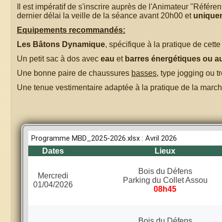
Il est impératif de s'inscrire auprès de l'Animateur "Référ
dernier délai la veille de la séance avant 20h00 et
unique
Equipements recommandés:
Les Bâtons Dynamique
, spécifique à la pratique de cette 
Un petit sac à dos avec
eau
et
barres énergétiques ou a
Une bonne paire de chaussures
basses
, type jogging ou t
Une tenue vestimentaire adaptée à la pratique de la march