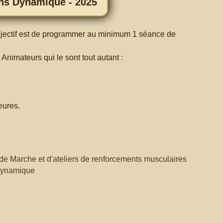
ons Dynamique - 2025
objectif est de programmer au minimum 1 séance de
imateurs qui le sont tout autant :
eures.
e Marche et d'ateliers de renforcements musculaires
 dynamique