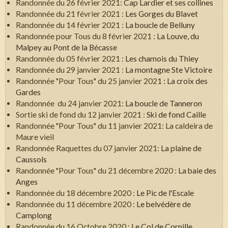
Randonnée du 26 février 2021:
Cap Lardier et ses collines
Randonnée du 21 février 2021 :
Les Gorges du Blavet
Randonnée du 14 février 2021 :
La boucle de Belluny
Randonnée pour Tous du 8 février 2021 :
La Louve, du
Malpey au Pont de la Bécasse
Randonnée du 05 février 2021 :
Les chamois du Thiey
Randonnée du 29 janvier 2021 :
La montagne Ste Victoire
Randonnée "Pour Tous" du 25 janvier 2021 :
La croix des
Gardes
Randonnée du 24 janvier 2021:
La boucle de Tanneron
Sortie ski de fond du 12 janvier 2021 :
Ski de fond Caille
Randonnée "Pour Tous" du 11 janvier 2021: La caldeira de
Maure vieil
Randonnée Raquettes du 07 janvier 2021:
La plaine de
Caussols
Randonnée "Pour Tous" du 21 décembre 2020 :
La baie des
Anges
Randonnée du 18 décembre 2020 :
Le Pic de l'Escale
Randonnée du 11 décembre 2020 :
Le belvédère de
Camplong
Randonnée du 16 Octobre 2020 :
Le Col de Cornille