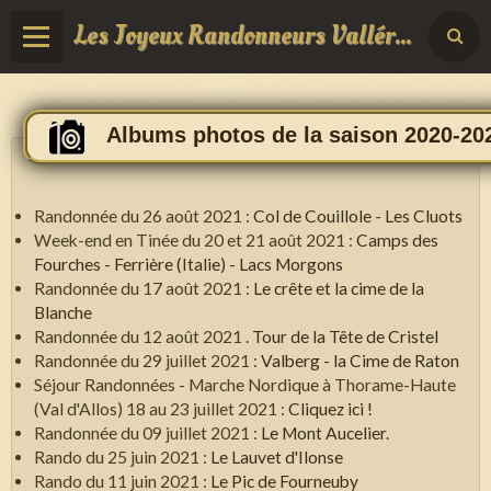
Les Joyeux Randonneurs Vallérois
Albums photos de la saison 2020-20
Randonnée du 26 août 2021 :
Col de Couillole - Les Cluots
Week-end en Tinée du 20 et 21 août 2021 :
Camps des
Fourches - Ferrière (Italie) - Lacs Morgons
Randonnée du 17 août 2021 :
Le crête et la cime de la
Blanche
Randonnée du 12 août 2021 .
Tour de la Tête de Cristel
Randonnée du 29 juillet 2021 :
Valberg - la Cime de Raton
Séjour Randonnées - Marche Nordique à Thorame-Haute
(Val d'Allos) 18 au 23 juillet 2021 :
Cliquez ici !
Randonnée du 09 juillet 2021 :
Le Mont Aucelier.
Rando du 25 juin 2021 :
Le Lauvet d'Ilonse
Rando du 11 juin 2021 :
Le Pic de Fourneuby