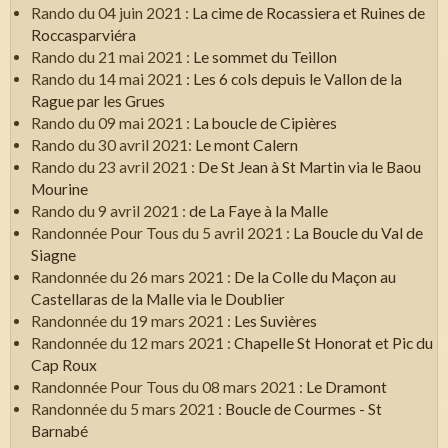
Rando du 04 juin 2021 :
La cime de Rocassiera et Ruines de
Roccasparviéra
Rando du 21 mai 2021 :
Le sommet du Teillon
Rando du 14 mai 2021
: Les 6 cols depuis le Vallon de la
Rague par les Grues
Rando du 09 mai 2021 :
La boucle de Cipières
Rando du 30 avril 2021:
Le mont Calern
Rando du 23 avril 2021 :
De St Jean à St Martin via le Baou
Mourine
Rando du 9 avril 2021 :
de La Faye à la Malle
Randonnée Pour Tous du 5 avril 2021 :
La Boucle du Val de
Siagne
Randonnée du 26 mars 2021 :
De la Colle du Maçon au
Castellaras de la Malle via le Doublier
Randonnée du 19 mars 2021 :
Les Suvières
Randonnée du 12 mars 2021 :
Chapelle St Honorat et Pic du
Cap Roux
Randonnée Pour Tous du 08 mars 2021 :
Le Dramont
Randonnée du 5 mars 2021 :
Boucle de Courmes - St
Barnabé