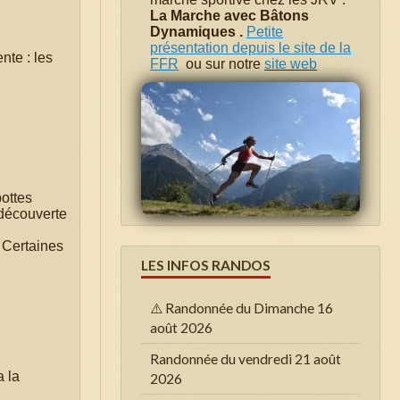
La Marche avec Bâtons
Dynamiques .
Petite
présentation depuis le site de la
nte : les
FFR
ou sur notre
site web
ottes
 découverte
. Certaines
LES INFOS RANDOS
⚠️ Randonnée du Dimanche 16
août 2026
Randonnée du vendredi 21 août
a la
2026