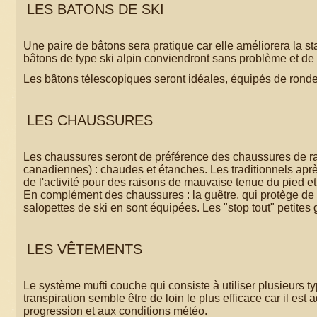
LES BATONS DE SKI
Une paire de bâtons sera pratique car elle améliorera la st
bâtons de type ski alpin conviendront sans problème et de ta
Les bâtons télescopiques seront idéales, équipés de ronde
LES CHAUSSURES
Les chaussures seront de préférence des chaussures de ra
canadiennes) : chaudes et étanches. Les traditionnels aprè
de l'activité pour des raisons de mauvaise tenue du pied et 
En complément des chaussures : la guêtre, qui protège de l
salopettes de ski en sont équipées. Les "stop tout" petite
LES VÊTEMENTS
Le système mufti couche qui consiste à utiliser plusieurs 
transpiration semble être de loin le plus efficace car il es
progression et aux conditions météo.