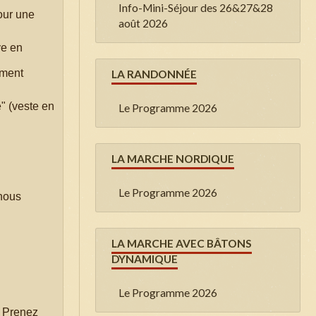
Info-Mini-Séjour des 26&27&28
our une
août 2026
ve en
ement
LA RANDONNÉE
" (veste en
Le Programme 2026
LA MARCHE NORDIQUE
Le Programme 2026
 nous
LA MARCHE AVEC BÂTONS
DYNAMIQUE
Le Programme 2026
. Prenez