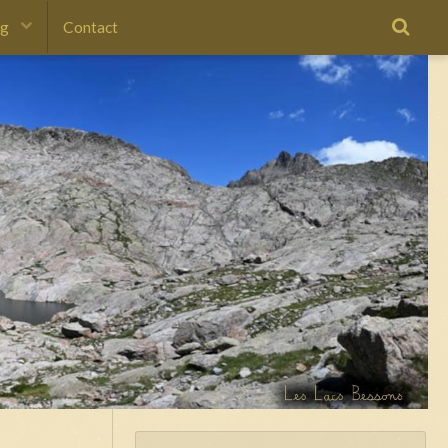
og
Contact