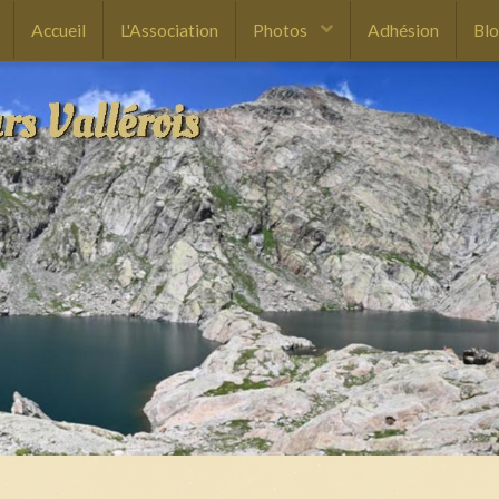
Accueil
L'Association
Photos
Adhésion
Bl