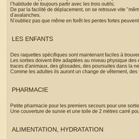
l’habitude de toujours partir avec les trois outils;
De par la facilité de déplacement, on se retrouve vite "m
d'avalanches.
N'oubliez pas que même en forêt les pentes fortes peuvent 
LES ENFANTS
Des raquettes spécifiques sont maintenant faciles à trouve
Les sorties doivent être adaptées au niveau physique des e
traces d'animaux, des glissades, des poursuites dans la ne
Comme les adultes ils auront un change de vêtement, des v
PHARMACIE
Petite pharmacie pour les premiers secours pour une sorti
Une couverture de survie et une toile de
2 mètres
carré pou
ALIMENTATION, HYDRATATION