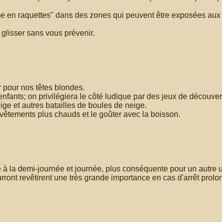
ême en raquettes" dans des zones qui peuvent être exposées aux
glisser sans vous prévenir.
r pour nos têtes blondes.
nfants; on privilégiera le côté ludique par des jeux de découve
ige et autres batailles de boules de neige.
êtements plus chauds et le goûter avec la boisson.
e à la demi-journée et journée, plus conséquente pour un autre 
rront revêtirent une très grande importance en cas d'arrêt prolo