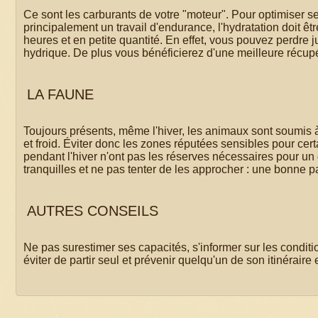
Ce sont les carburants de votre "moteur". Pour optimiser s
principalement un travail d'endurance, l'hydratation doit êtr
heures et en petite quantité. En effet, vous pouvez perdre
hydrique. De plus vous bénéficierez d'une meilleure récupé
LA FAUNE
Toujours présents, même l'hiver, les animaux sont soumis 
et froid. Éviter donc les zones réputées sensibles pour cert
pendant l'hiver n'ont pas les réserves nécessaires pour un 
tranquilles et ne pas tenter de les approcher : une bonne pa
AUTRES CONSEILS
Ne pas surestimer ses capacités, s'informer sur les conditi
éviter de partir seul et prévenir quelqu'un de son itinéraire 