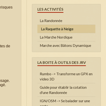
 risques
LES ACTIVITÉS
La Randonnée
La Raquette à Neige
La Marche Nordique
Marche avec Bâtons Dynamique
rtes de
LA BOITE À OUTILS DES JRV
Rumbo -> Transforme un GPX en
video 3D
usage.
ngé.
Guide pour établir la cotation
d'une Randonnée
IGN/OSM -> Se balader sur une
carte