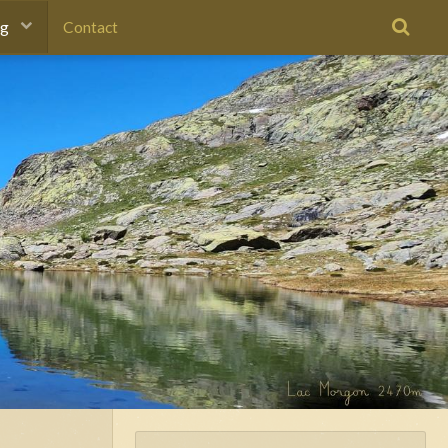
og
Contact