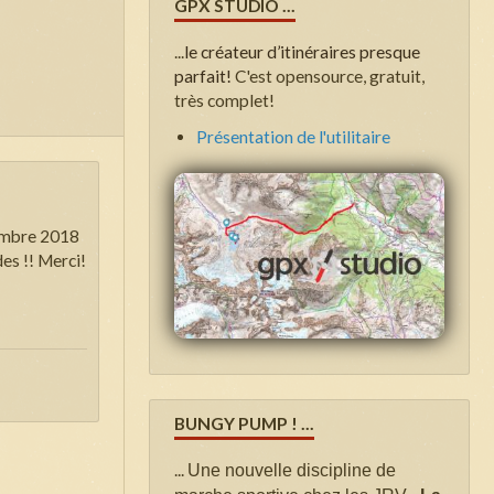
GPX STUDIO ...
...
le créateur d’itinéraires presque
parfait!
C'est opensource, gratuit,
très complet!
Présentation de l'utilitaire
vembre 2018
es !! Merci!
BUNGY PUMP ! ...
...
Une nouvelle discipline de