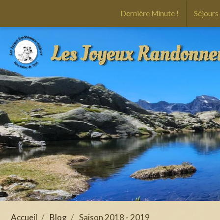
Dernière Minute !
Séjours
Accueil
Blog
Saison 2018 - 2019