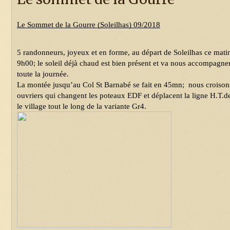
Le Sommet de la Gourre (Soleilhas) 09/2018
5 randonneurs, joyeux et en forme, au départ de Soleilhas ce matin
9h00; le soleil déjà chaud est bien présent et va nous accompagner
toute la journée.
La montée jusqu’au Col St Barnabé se fait en 45mn;  nous croisons
ouvriers qui changent les poteaux EDF et déplacent la ligne H.T.de
le village tout le long de la variante Gr4.