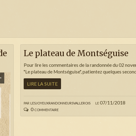
de
Le plateau de Montséguise
Pour lire les commentaires de la randonnée du 02 no
"Le plateau de Montséguise", patientez quelques second
LIRE LA SUITE
par
lesjoyeuxrandonneursvallerois
le 07/11/2018
0 commentaire