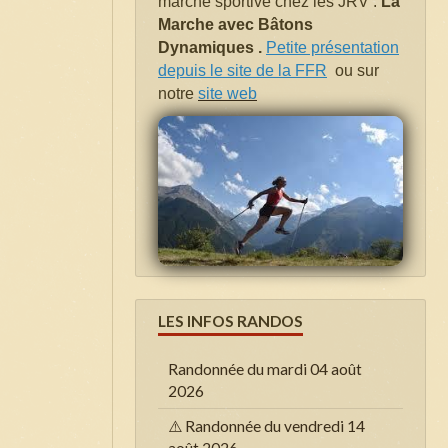
marche sportive chez les JRV .
La
Marche avec Bâtons
Dynamiques .
Petite présentation
depuis le site de la FFR
ou sur
notre
site web
LES INFOS RANDOS
Randonnée du mardi 04 août
2026
⚠️ Randonnée du vendredi 14