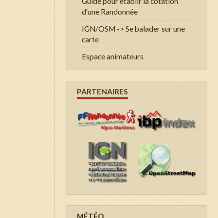
Guide pour établir la cotation
d'une Randonnée
IGN/OSM -> Se balader sur une
carte
Espace animateurs
PARTENAIRES
MÉTÉO