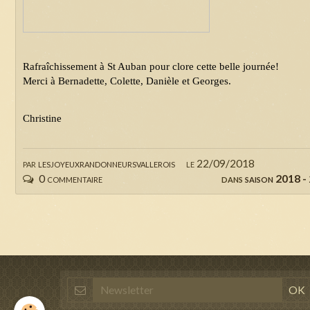
Rafraîchissement à St Auban pour clore cette belle journée!
Merci à Bernadette, Colette, Danièle et Georges.
Christine
par
lesjoyeuxrandonneursvallerois
le 22/09/2018
0 commentaire
dans
saison 2018 -