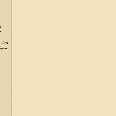
 
 
 des 
puis 