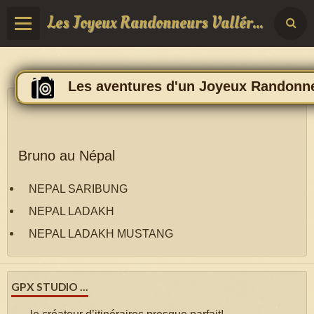
Les Joyeux Randonneurs Vallérois
Les aventures d'un Joyeux Randonne
Bruno au Népal
NEPAL SARIBUNG
NEPAL LADAKH
NEPAL LADAKH MUSTANG
GPX STUDIO ...