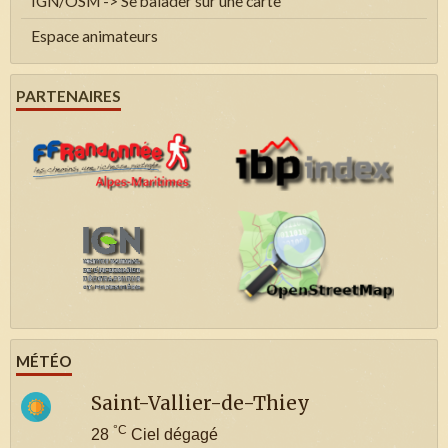
IGN/OSM -> Se balader sur une carte
Espace animateurs
PARTENAIRES
MÉTÉO
Saint-Vallier-de-Thiey
°C
28
Ciel dégagé