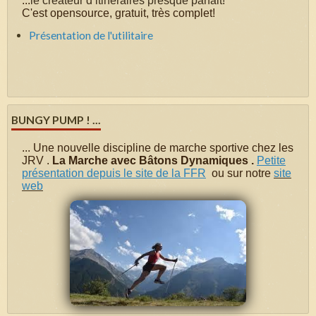
...
le créateur d’itinéraires presque parfait!
C'est opensource, gratuit, très complet!
Présentation de l'utilitaire
BUNGY PUMP ! ...
...
Une nouvelle discipline de marche sportive chez les
JRV .
La Marche avec Bâtons Dynamiques .
Petite
présentation depuis le site de la FFR
ou sur notre
site
web