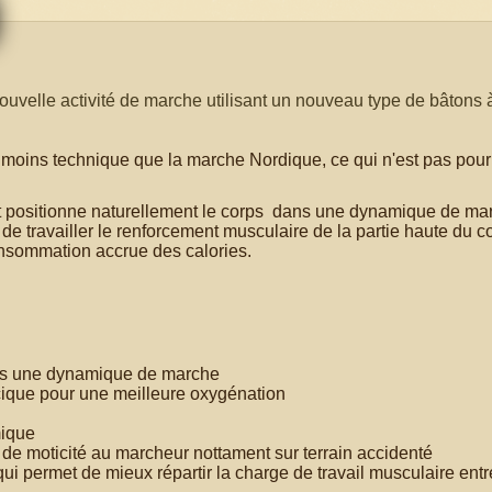
lle activité de marche utilisant un nouveau type de bâtons à
up moins technique que la marche Nordique, ce qui n'est pas pour
t positionne naturellement le corps dans une dynamique de mar
 de travailler le renforcement musculaire de la partie haute du c
consommation accrue des calories.
 dynamique de marche
our une meilleure oxygénation
mique
ité au marcheur nottament sur terrain accidenté
e mieux répartir la charge de travail musculaire entre