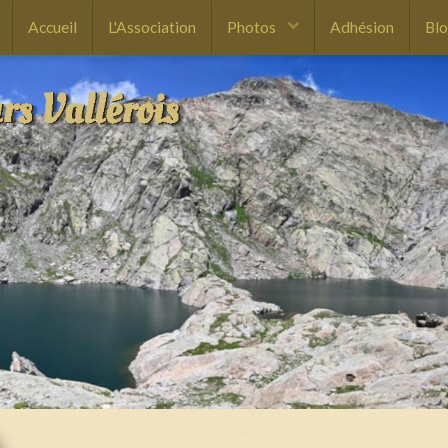
Accueil
L'Association
Photos
Adhésion
Bl