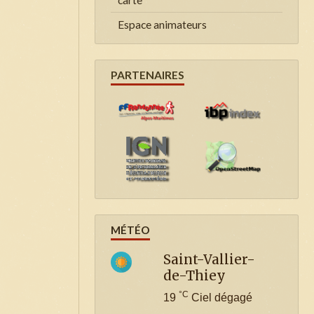
Espace animateurs
PARTENAIRES
MÉTÉO
Saint-Vallier-
de-Thiey
°C
19
Ciel dégagé