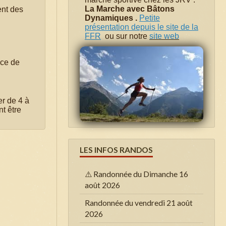
La Marche avec Bâtons
nt des
Dynamiques .
Petite
présentation depuis le site de la
FFR
ou sur notre
site web
nce de
r de 4 à
t être
LES INFOS RANDOS
⚠️ Randonnée du Dimanche 16
août 2026
Randonnée du vendredi 21 août
2026