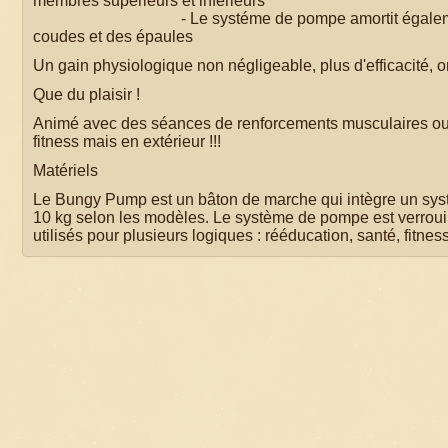
membres supérieurs et inférieurs
- Le systéme de pompe amortit également les cho
coudes et des épaules
Un gain physiologique non négligeable, plus d'efficacité, on pe
Que du plaisir !
Animé avec des séances de renforcements musculaires ou a
fitness mais en extérieur !!!
Matériels
Le Bungy Pump est un bâton de marche qui intègre un sys
10 kg selon les modèles. Le système de pompe est verrou
utilisés pour plusieurs logiques : rééducation, santé, fitne