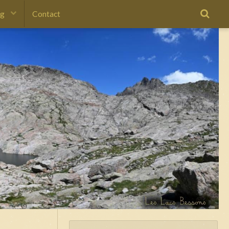
og
Contact