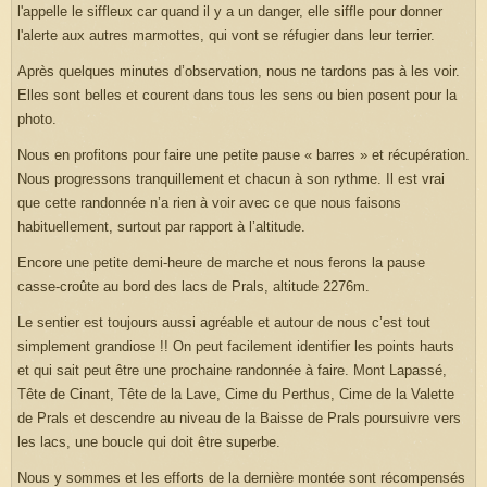
l'appelle le siffleux car quand il y a un danger, elle siffle pour donner
l'alerte aux autres marmottes, qui vont se réfugier dans leur terrier.
Après quelques minutes d’observation, nous ne tardons pas à les voir.
Elles sont belles et courent dans tous les sens ou bien posent pour la
photo.
Nous en profitons pour faire une petite pause « barres » et récupération.
Nous progressons tranquillement et chacun à son rythme. Il est vrai
que cette randonnée n’a rien à voir avec ce que nous faisons
habituellement, surtout par rapport à l’altitude.
Encore une petite demi-heure de marche et nous ferons la pause
casse-croûte au bord des lacs de Prals, altitude 2276m.
Le sentier est toujours aussi agréable et autour de nous c’est tout
simplement grandiose !! On peut facilement identifier les points hauts
et qui sait peut être une prochaine randonnée à faire. Mont Lapassé,
Tête de Cinant, Tête de la Lave, Cime du Perthus, Cime de la Valette
de Prals et descendre au niveau de la Baisse de Prals poursuivre vers
les lacs, une boucle qui doit être superbe.
Nous y sommes et les efforts de la dernière montée sont récompensés