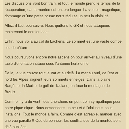
Les discussions vont bon train, et tout le monde prend le temps de la
récupération, car la montée est encore longue. La vue est magnifique,
dommage qu’une petite brume nous réduise un peu la visibilité.
Allez, il faut poursuivre. Nous quittons le GR et nous attaquons
maintenant le dernier lacet.
Enfin, nous voilà au col du Lachens. Le sommet est une vaste combe,
lieu de pâture.
Nous poursuivons encore notre ascension pour arriver au niveau d’une
table d'orientation située sous l'antenne hertzienne.
De là, la vue couvre tout le Var et au delà. La mer au sud, de l'est au
nord les Alpes alignent leurs sommets enneigés. Dans la plaine
Bargème, la Martre, le golf de Taulane, en face la montagne de
Brouis...
Comme il y a du vent nous cherchons un petit coin sympathique pour
notre pique-nique. Nous descendons un peu et à l’abri nous nous
installons. Tout le monde a faim. Comme c’est agréable, manger avec
une vue pareille !! Que du bonheur, les souffrances de la montée sont
déjà oubliées.