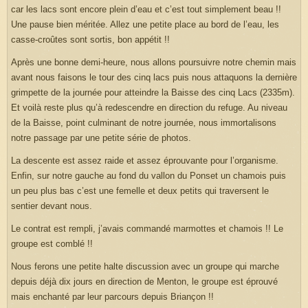
car les lacs sont encore plein d’eau et c’est tout simplement beau !!
Une pause bien méritée. Allez une petite place au bord de l’eau, les
casse-croûtes sont sortis, bon appétit !!
Après une bonne demi-heure, nous allons poursuivre notre chemin mais
avant nous faisons le tour des cinq lacs puis nous attaquons la dernière
grimpette de la journée pour atteindre la Baisse des cinq Lacs (2335m).
Et voilà reste plus qu’à redescendre en direction du refuge. Au niveau
de la Baisse, point culminant de notre journée, nous immortalisons
notre passage par une petite série de photos.
La descente est assez raide et assez éprouvante pour l’organisme.
Enfin, sur notre gauche au fond du vallon du Ponset un chamois puis
un peu plus bas c’est une femelle et deux petits qui traversent le
sentier devant nous.
Le contrat est rempli, j’avais commandé marmottes et chamois !! Le
groupe est comblé !!
Nous ferons une petite halte discussion avec un groupe qui marche
depuis déjà dix jours en direction de Menton, le groupe est éprouvé
mais enchanté par leur parcours depuis Briançon !!