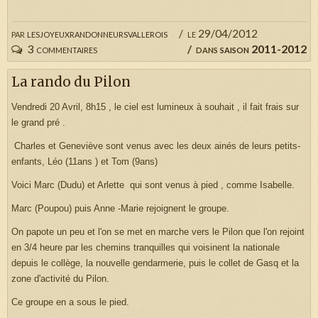
par
lesjoyeuxrandonneursvallerois
le 29/04/2012
3 commentaires
dans
saison 2011-2012
La rando du Pilon
Vendredi 20 Avril, 8h15 , le ciel est lumineux à souhait , il fait frais sur
le grand pré .
Charles et Geneviève sont venus avec les deux ainés de leurs petits-
enfants, Léo (11ans ) et Tom (9ans)
Voici Marc (Dudu) et Arlette qui sont venus à pied , comme Isabelle.
Marc (Poupou) puis Anne -Marie rejoignent le groupe.
On papote un peu et l'on se met en marche vers le Pilon que l'on rejoint
en 3/4 heure par les chemins tranquilles qui voisinent la nationale
depuis le collège, la nouvelle gendarmerie, puis le collet de Gasq et la
zone d'activité du Pilon.
Ce groupe en a sous le pied.