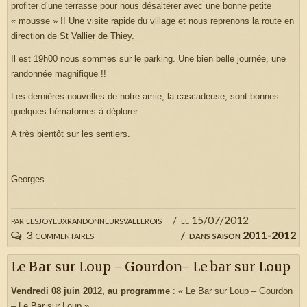
profiter d’une terrasse pour nous désaltérer avec une bonne petite
« mousse » !! Une visite rapide du village et nous reprenons la route en
direction de St Vallier de Thiey.
Il est 19h00 nous sommes sur le parking. Une bien belle journée, une
randonnée magnifique !!
Les dernières nouvelles de notre amie, la cascadeuse, sont bonnes
quelques hématomes à déplorer.
A très bientôt sur les sentiers.
Georges
par
lesjoyeuxrandonneursvallerois
le 15/07/2012
3 commentaires
dans
saison 2011-2012
Le Bar sur Loup - Gourdon- Le bar sur Loup
Vendredi 08 juin 2012, au programme
: « Le Bar sur Loup – Gourdon
– Le Bar sur Loup ».