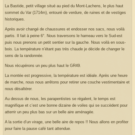
La Bastide, petit village situé au pied du Mont-Lachens, le plus haut
sommet du Var (1714m), entouré de verdure, de ruines et de vestiges
historiques.
Après avoir changé de chaussures et endosser nos sacs, nous voilà
partis. Il fait à peine 6°. Nous traversons le hameau vers le Sud-est
puis nous prenons un petit sentier sur la gauche. Nous voilà en sous-
bois. La température n’étant pas très chaude je décide de changer le
sens de la randonnée.
Nous récupérons un peu plus haut le GR49.
La montée est progressive, la température est idéale. Après une heure
de marche, nous nous arrêtons pour retirer une couche vestimentaire et
nous désaltérer.
Au dessus de nous, les parapentistes se régalent, le temps est
magnifique et c’est une bonne dizaine de voiles qui se succèdent pour
atterrir un peu plus bas sur un belle aire aménagée.
A la sortie d’un virage, une belle aire de repos !! Nous allons en profiter
pour faire la pause café tant attendue.