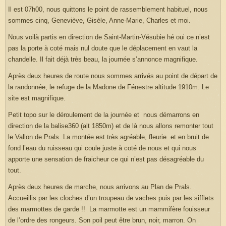
Il est 07h00, nous quittons le point de rassemblement habituel, nous
sommes cinq, Geneviève, Gisèle, Anne-Marie, Charles et moi.
Nous voilà partis en direction de Saint-Martin-Vésubie hé oui ce n’est
pas la porte à coté mais nul doute que le déplacement en vaut la
chandelle. Il fait déjà très beau, la journée s’annonce magnifique.
Après deux heures de route nous sommes arrivés au point de départ de
la randonnée, le refuge de la Madone de Fénestre altitude 1910m. Le
site est magnifique.
Petit topo sur le déroulement de la journée et nous démarrons en
direction de la balise360 (alt 1850m) et de là nous allons remonter tout
le Vallon de Prals. La montée est très agréable, fleurie et en bruit de
fond l’eau du ruisseau qui coule juste à coté de nous et qui nous
apporte une sensation de fraicheur ce qui n’est pas désagréable du
tout.
Après deux heures de marche, nous arrivons au Plan de Prals.
Accueillis par les cloches d’un troupeau de vaches puis par les sifflets
des marmottes de garde !! La marmotte est un mammifère fouisseur
de l’ordre des rongeurs. Son poil peut être brun, noir, marron. On