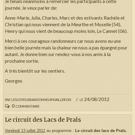
Je tenais néanmoins à remercier les participants à cette
journée. Je veux parler de:
Anne-Marie, Julia, Charles, Marc et des estivants Rachèle et
Christian qui nous viennent de la Meurthe et Moselle (54),
Henry qui nous vient de beaucoup moins loin, Le Cannet (06).
Merci à ces courageux randonneurs car nous avons eu une
bien belle journée mais la chaleur ne nous a pas épargné pour
autant. Je donne bien sur rendez-vous à nos amis à la
prochaine sortie.
A très bientôt sur les sentiers.
Georges
par
lesjoyeuxrandonneursvallerois
le 24/08/2012
0 commentaire
Le circuit des Lacs de Prals
Vendredi 13 juillet 2012
au programme :
Le circuit des lacs de Prals.