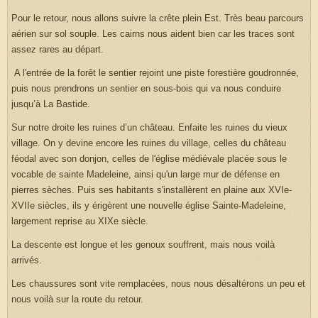
Pour le retour, nous allons suivre la crête plein Est. Très beau parcours
aérien sur sol souple. Les cairns nous aident bien car les traces sont
assez rares au départ.
A l'entrée de la forêt le sentier rejoint une piste forestière goudronnée,
puis nous prendrons un sentier en sous-bois qui va nous conduire
jusqu’à La Bastide.
Sur notre droite les ruines d’un château. Enfaite les ruines du vieux
village. On y devine encore les ruines du village, celles du château
féodal avec son donjon, celles de l'église médiévale placée sous le
vocable de sainte Madeleine, ainsi qu'un large mur de défense en
pierres sèches. Puis ses habitants s'installèrent en plaine aux XVIe-
XVIIe siècles, ils y érigèrent une nouvelle église Sainte-Madeleine,
largement reprise au XIXe siècle.
La descente est longue et les genoux souffrent, mais nous voilà
arrivés.
Les chaussures sont vite remplacées, nous nous désaltérons un peu et
nous voilà sur la route du retour.