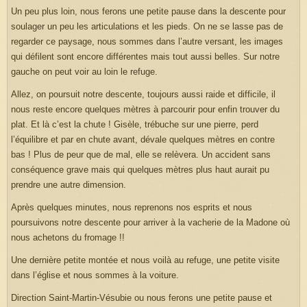
Un peu plus loin, nous ferons une petite pause dans la descente pour
soulager un peu les articulations et les pieds. On ne se lasse pas de
regarder ce paysage, nous sommes dans l’autre versant, les images
qui défilent sont encore différentes mais tout aussi belles. Sur notre
gauche on peut voir au loin le refuge.
Allez, on poursuit notre descente, toujours aussi raide et difficile, il
nous reste encore quelques mètres à parcourir pour enfin trouver du
plat. Et là c’est la chute ! Gisèle, trébuche sur une pierre, perd
l’équilibre et par en chute avant, dévale quelques mètres en contre
bas ! Plus de peur que de mal, elle se relèvera. Un accident sans
conséquence grave mais qui quelques mètres plus haut aurait pu
prendre une autre dimension.
Après quelques minutes, nous reprenons nos esprits et nous
poursuivons notre descente pour arriver à la vacherie de la Madone où
nous achetons du fromage !!
Une dernière petite montée et nous voilà au refuge, une petite visite
dans l’église et nous sommes à la voiture.
Direction Saint-Martin-Vésubie ou nous ferons une petite pause et