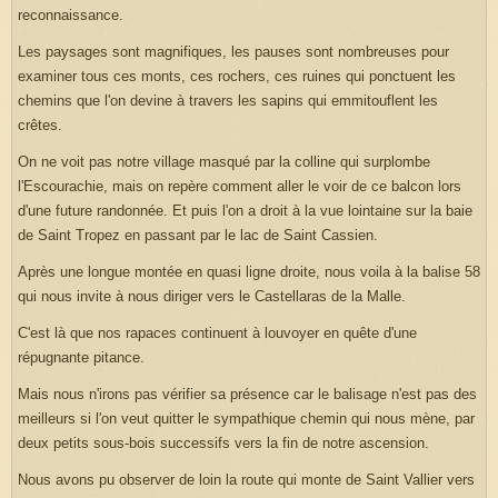
reconnaissance.
Les paysages sont magnifiques, les pauses sont nombreuses pour
examiner tous ces monts, ces rochers, ces ruines qui ponctuent les
chemins que l'on devine à travers les sapins qui emmitouflent les
crêtes.
On ne voit pas notre village masqué par la colline qui surplombe
l'Escourachie, mais on repère comment aller le voir de ce balcon lors
d'une future randonnée. Et puis l'on a droit à la vue lointaine sur la baie
de Saint Tropez en passant par le lac de Saint Cassien.
Après une longue montée en quasi ligne droite, nous voila à la balise 58
qui nous invite à nous diriger vers le Castellaras de la Malle.
C'est là que nos rapaces continuent à louvoyer en quête d'une
répugnante pitance.
Mais nous n'irons pas vérifier sa présence car le balisage n'est pas des
meilleurs si l'on veut quitter le sympathique chemin qui nous mène, par
deux petits sous-bois successifs vers la fin de notre ascension.
Nous avons pu observer de loin la route qui monte de Saint Vallier vers