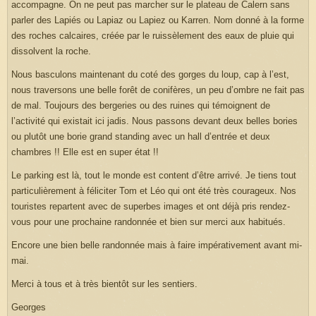
accompagne. On ne peut pas marcher sur le plateau de Calern sans
parler des Lapiés ou Lapiaz ou Lapiez ou Karren. Nom donné à la forme
des roches calcaires, créée par le ruissèlement des eaux de pluie qui
dissolvent la roche.
Nous basculons maintenant du coté des gorges du loup, cap à l’est,
nous traversons une belle forêt de conifères, un peu d’ombre ne fait pas
de mal. Toujours des bergeries ou des ruines qui témoignent de
l’activité qui existait ici jadis. Nous passons devant deux belles bories
ou plutôt une borie grand standing avec un hall d’entrée et deux
chambres !! Elle est en super état !!
Le parking est là, tout le monde est content d’être arrivé. Je tiens tout
particulièrement à féliciter Tom et Léo qui ont été très courageux. Nos
touristes repartent avec de superbes images et ont déjà pris rendez-
vous pour une prochaine randonnée et bien sur merci aux habitués.
Encore une bien belle randonnée mais à faire impérativement avant mi-
mai.
Merci à tous et à très bientôt sur les sentiers.
Georges