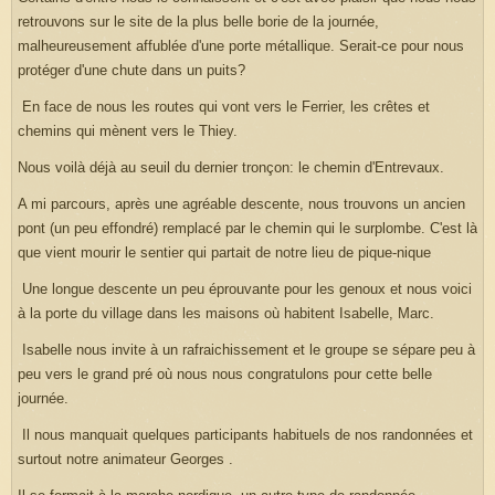
retrouvons sur le site de la plus belle borie de la journée,
malheureusement affublée d'une porte métallique. Serait-ce pour nous
protéger d'une chute dans un puits?
En face de nous les routes qui vont vers le Ferrier, les crêtes et
chemins qui mènent vers le Thiey.
Nous voilà déjà au seuil du dernier tronçon: le chemin d'Entrevaux.
A mi parcours, après une agréable descente, nous trouvons un ancien
pont (un peu effondré) remplacé par le chemin qui le surplombe. C'est là
que vient mourir le sentier qui partait de notre lieu de pique-nique
Une longue descente un peu éprouvante pour les genoux et nous voici
à la porte du village dans les maisons où habitent Isabelle, Marc.
Isabelle nous invite à un rafraichissement et le groupe se sépare peu à
peu vers le grand pré où nous nous congratulons pour cette belle
journée.
Il nous manquait quelques participants habituels de nos randonnées et
surtout notre animateur Georges .