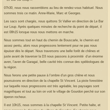
07h30, nous nous rassemblons au lieu de rendez-vous habituel. Nous
sommes trois ce matin. Anne-Marie, Marc et Georges.
Les sacs sont chargés, nous quittons St Vallier en direction de Le Bar
sur Loup. Après quelques minutes de recherche du point de départ, il
est 08h15 lorsque nous nous mettons en marche.
Nous sommes tout en haut du chemin de Bouscarle, le chemin est
assez pentu, alors nous progressons lentement pour ne pas nous
épuiser dès le départ. Nous traversons une belle forêt de chênes et
juste avant de traverser la D3 nous passons à proximité d’un énorme
aven, l’aven de Garagaï, belle cavité très connue des spéléologues de
la région.
Nous ferons une petite pause à l’ombre d’un gros chêne et nous
poursuivons en direction de la chapelle St Vincent. La piste forestière
sur laquelle nous progressons est très agréable, les paysages sont
magnifiques et tout au loin on voit le village de Gourdon perché sur son
éperon rocheux.
Il est 10h15, nous sommes à la chapelle St Vincent. Petite halte, et