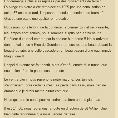
Endommagé à plusieurs reprises par des glissements de terrain,
l’ouvrage en pierre a été remplacé en 1955 par une canalisation en
acier. 57 ans plus tard, l’imposante conduite continue de fournir à
Grasse une eau d’une qualité remarquable.
Nous marchons le long de la conduite, le premier tunnel se présente,
les lampes sont sorties, nous sommes surpris par la fraicheur à
l’intérieur du tunnel comme par la chaleur à la sortie !! Nous arrivons
dans le vallon du « Riou de Gourdon » et nous restons béats devant la
beauté du site, une belle cascade et un beau bassin d’une eau limpide.
Magnifique !!
L’appel du ventre se fait sentir, alors c’est à l’entrée d’un tunnel que
nous allons faire la pause casse-croute.
Le ventre plein, nous reprenons notre marche. Les tunnels
s’enchainent, pour certains c’est les pieds dans l’eau, mais rien de
dramatique je dirais même plutôt comique.
Nous quittons le canal pour rejoindre la voiture un peu plus bas.
Il est 14h30, nous reprenons la route en direction de St VAllier. Une
bien belle randonnée que nous venons de faire.