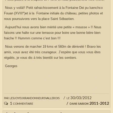
Nous y voilà!! Petit rafraichissement à la Fontaine Dei pu luenchco
e
Fouan (XVIII
)et à la Fontaine initiale du château, petites photos et
nous poursuivons vers la place Saint Sébastien.
Aujourd’hui nous avons bien mérité une petite « mousse » !! Nous
faisons une halte sur une terrasse pour boire une bonne bière bien
fraiche !! Hummm comme c’est bon !!!
Nous venons de marcher 19 kms et 560m de dénivelé ! Bravo les
amis, vous avez été très courageux. J’espère que vous vous êtes
régalés, je vous dis à très bientôt sur les sentiers.
Georges
par
lesjoyeuxrandonneursvallerois
le 30/03/2012
1 commentaire
dans
saison 2011-2012