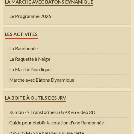
LA MARCHE AVEC BÂTONS DYNAMIQUE
Le Programme 2026
LES ACTIVITÉS
La Randonnée
La Raquette à Neige
La Marche Nordique
Marche avec Bâtons Dynamique
LA BOITE À OUTILS DES JRV
Rumbo -> Transforme un GPX en video 3D
Guide pour établir la cotation d'une Randonnée
IGN/OSM -> Se balader sur une carte