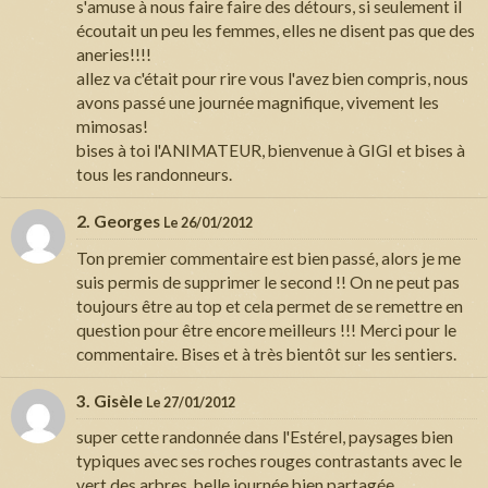
s'amuse à nous faire faire des détours, si seulement il
écoutait un peu les femmes, elles ne disent pas que des
aneries!!!!
allez va c'était pour rire vous l'avez bien compris, nous
avons passé une journée magnifique, vivement les
mimosas!
bises à toi l'ANIMATEUR, bienvenue à GIGI et bises à
tous les randonneurs.
2. Georges
Le 26/01/2012
Ton premier commentaire est bien passé, alors je me
suis permis de supprimer le second !! On ne peut pas
toujours être au top et cela permet de se remettre en
question pour être encore meilleurs !!! Merci pour le
commentaire. Bises et à très bientôt sur les sentiers.
3. Gisèle
Le 27/01/2012
super cette randonnée dans l'Estérel, paysages bien
typiques avec ses roches rouges contrastants avec le
vert des arbres, belle journée bien partagée.