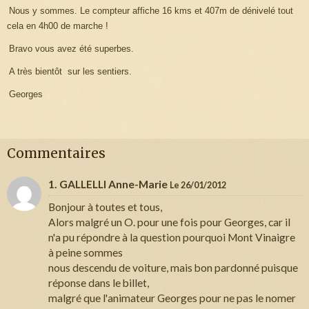
Nous y sommes. Le compteur affiche 16 kms et 407m de dénivelé tout
cela en 4h00 de marche !
Bravo vous avez été superbes.
A très bientôt sur les sentiers.
Georges
Commentaires
1. GALLELLI Anne-Marie
Le 26/01/2012
Bonjour à toutes et tous,
Alors malgré un O. pour une fois pour Georges, car il
n'a pu répondre à la question pourquoi Mont Vinaigre
à peine sommes
nous descendu de voiture, mais bon pardonné puisque
réponse dans le billet,
malgré que l'animateur Georges pour ne pas le nomer