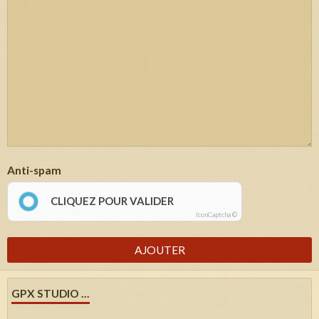
Anti-spam
CLIQUEZ POUR VALIDER
IconCaptcha ©
AJOUTER
GPX STUDIO ...