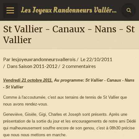
Les Joyeux Randonneurs Vallérois
St Vallier - Canaux - Nans - St
Vallier
Par
lesjoyeuxrandonneursvallerois
Le 22/10/2011
Dans
Saison 2011-2012
2 commentaires
Vendredi 21 octobre 2011.
Au programme: St Vallier - Canaux - Nans
- St Vallier
Comme à l'accoutumée, c'est aux terrains de tennis de St Vallier que
nous avons rendez-vous.
Geneviève, Gisèle, Gigi, Charles et Joseph sont présents. Après une
présentation de la sortie du jour et les encouragements de notre ami Dédé
qui malheureusement souffre encore de son genou, c'est à 08h30 précise
que nous nous mettons en marche.