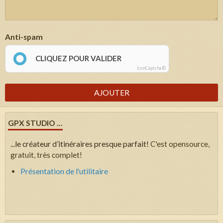
Anti-spam
CLIQUEZ POUR VALIDER
IconCaptcha ©
AJOUTER
GPX STUDIO ...
...
le créateur d’itinéraires presque parfait!
C'est opensource,
gratuit, très complet!
Présentation de l'utilitaire