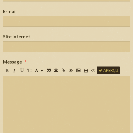
E-mail
Site Internet
Message
APERÇU