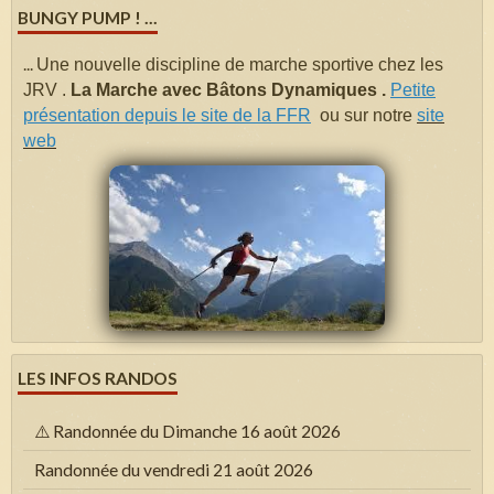
BUNGY PUMP ! ...
...
Une nouvelle discipline de marche sportive chez les
JRV .
La Marche avec Bâtons Dynamiques .
Petite
présentation depuis le site de la FFR
ou sur notre
site
web
LES INFOS RANDOS
⚠️ Randonnée du Dimanche 16 août 2026
Randonnée du vendredi 21 août 2026