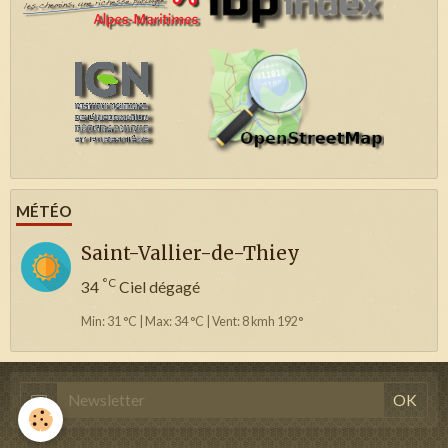
MÉTÉO
Saint-Vallier-de-Thiey
°C
34
Ciel dégagé
Min: 31 °C | Max: 34 °C | Vent: 8 kmh 192°