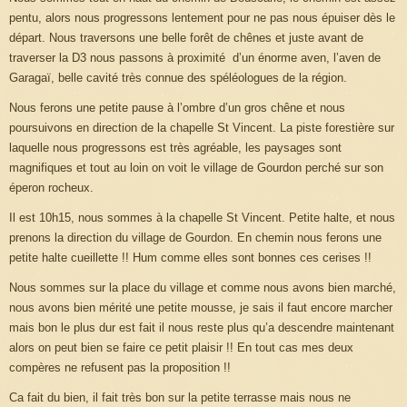
pentu, alors nous progressons lentement pour ne pas nous épuiser dès le
départ. Nous traversons une belle forêt de chênes et juste avant de
traverser la D3 nous passons à proximité d’un énorme aven, l’aven de
Garagaï, belle cavité très connue des spéléologues de la région.
Nous ferons une petite pause à l’ombre d’un gros chêne et nous
poursuivons en direction de la chapelle St Vincent. La piste forestière sur
laquelle nous progressons est très agréable, les paysages sont
magnifiques et tout au loin on voit le village de Gourdon perché sur son
éperon rocheux.
Il est 10h15, nous sommes à la chapelle St Vincent. Petite halte, et nous
prenons la direction du village de Gourdon. En chemin nous ferons une
petite halte cueillette !! Hum comme elles sont bonnes ces cerises !!
Nous sommes sur la place du village et comme nous avons bien marché,
nous avons bien mérité une petite mousse, je sais il faut encore marcher
mais bon le plus dur est fait il nous reste plus qu’a descendre maintenant
alors on peut bien se faire ce petit plaisir !! En tout cas mes deux
compères ne refusent pas la proposition !!
Ca fait du bien, il fait très bon sur la petite terrasse mais nous ne