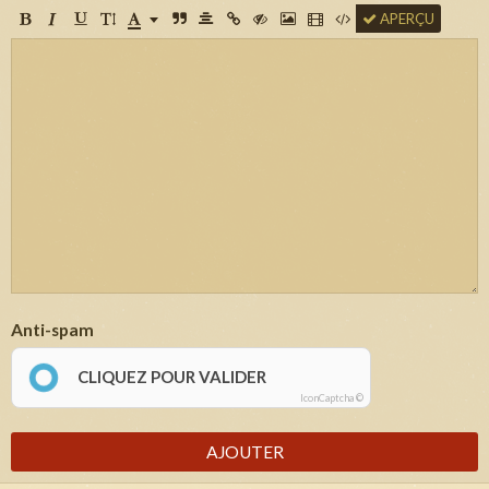
APERÇU
Anti-spam
CLIQUEZ POUR VALIDER
IconCaptcha ©
AJOUTER