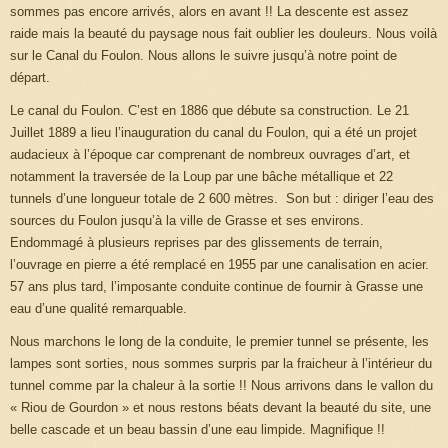
sommes pas encore arrivés, alors en avant !! La descente est assez
raide mais la beauté du paysage nous fait oublier les douleurs. Nous voilà
sur le Canal du Foulon. Nous allons le suivre jusqu’à notre point de
départ.
Le canal du Foulon. C’est en 1886 que débute sa construction. Le 21
Juillet 1889 a lieu l’inauguration du canal du Foulon, qui a été un projet
audacieux à l’époque car comprenant de nombreux ouvrages d’art, et
notamment la traversée de la Loup par une bâche métallique et 22
tunnels d’une longueur totale de 2 600 mètres. Son but : diriger l’eau des
sources du Foulon jusqu’à la ville de Grasse et ses environs.
Endommagé à plusieurs reprises par des glissements de terrain,
l’ouvrage en pierre a été remplacé en 1955 par une canalisation en acier.
57 ans plus tard, l’imposante conduite continue de fournir à Grasse une
eau d’une qualité remarquable.
Nous marchons le long de la conduite, le premier tunnel se présente, les
lampes sont sorties, nous sommes surpris par la fraicheur à l’intérieur du
tunnel comme par la chaleur à la sortie !! Nous arrivons dans le vallon du
« Riou de Gourdon » et nous restons béats devant la beauté du site, une
belle cascade et un beau bassin d’une eau limpide. Magnifique !!