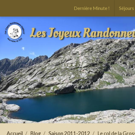
Dernière Minute !
Séjours
Accueil
Blog
Saison 2011-2012
Le col de la Gro