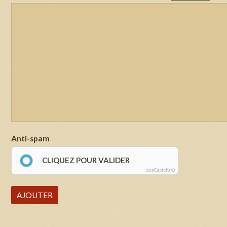
Anti-spam
CLIQUEZ POUR VALIDER
IconCaptcha ©
AJOUTER