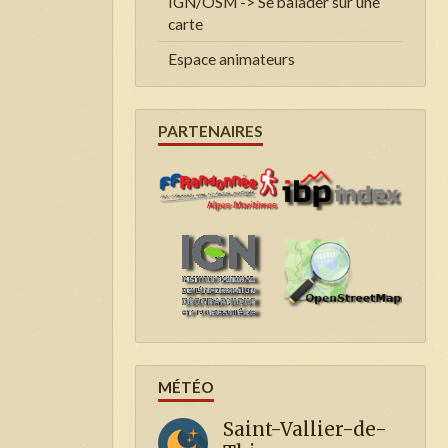
IGN/OSM -> Se balader sur une
carte
Espace animateurs
PARTENAIRES
MÉTÉO
Saint-Vallier-de-