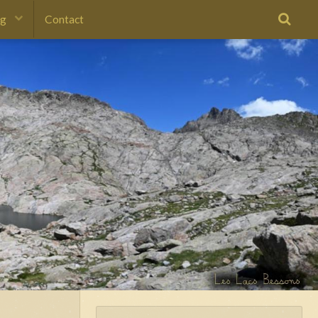
og
Contact