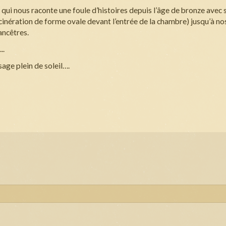
 qui nous raconte une foule d’histoires depuis l’âge de bronze avec
ncinération de forme ovale devant l’entrée de la chambre) jusqu’à no
ancêtres.
..
sage plein de soleil….