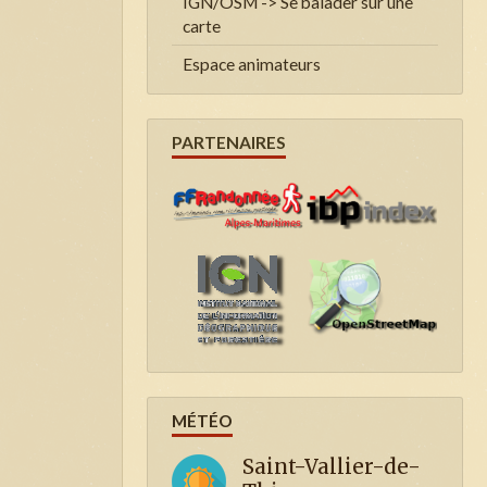
IGN/OSM -> Se balader sur une
carte
Espace animateurs
PARTENAIRES
MÉTÉO
Saint-Vallier-de-