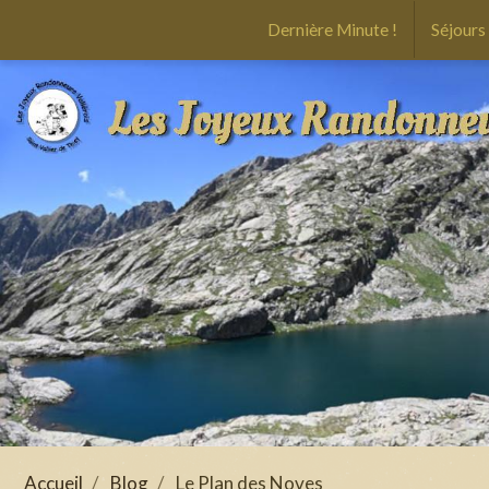
Dernière Minute !
Séjours
Accueil
Blog
Le Plan des Noves