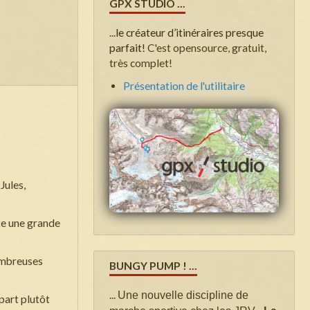
GPX STUDIO ...
...
le créateur d’itinéraires presque
parfait!
C'est opensource, gratuit,
très complet!
Présentation de l'utilitaire
Jules,
nte une grande
nombreuses
BUNGY PUMP ! ...
...
Une nouvelle discipline de
part plutôt