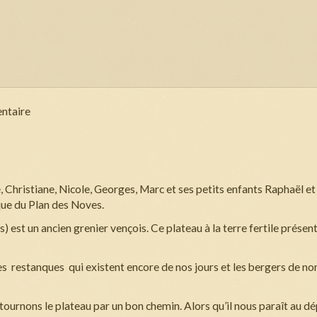
ntaire
e, Christiane, Nicole, Georges, Marc et ses petits enfants Raphaël et 
que du Plan des Noves.
) est un ancien grenier vençois. Ce plateau à la terre fertile prése
ses restanques qui existent encore de nos jours et les bergers de 
tournons le plateau par un bon chemin. Alors qu’il nous paraît au dé