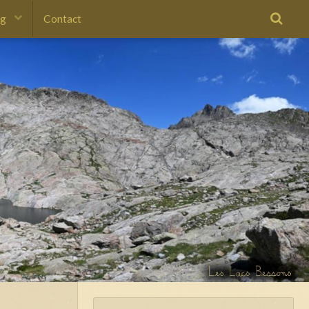
og
Contact