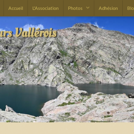
Accueil
L'Association
Photos
Adhésion
Bl