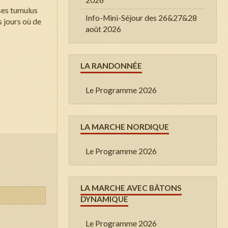
 ses tumulus
Info-Mini-Séjour des 26&27&28
s jours où de
août 2026
LA RANDONNÉE
Le Programme 2026
LA MARCHE NORDIQUE
Le Programme 2026
LA MARCHE AVEC BÂTONS
DYNAMIQUE
Le Programme 2026