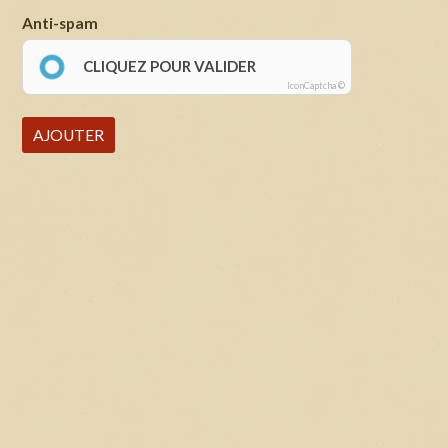
Anti-spam
CLIQUEZ POUR VALIDER
IconCaptcha ©
AJOUTER