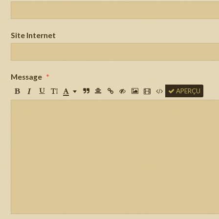
Site Internet
Message
APERÇU