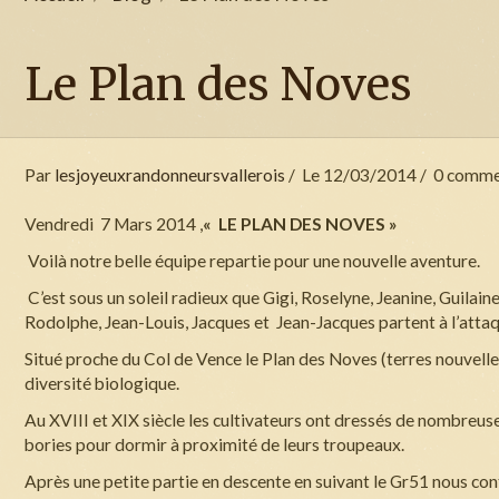
Le Plan des Noves
Par
lesjoyeuxrandonneursvallerois
Le 12/03/2014
0 comme
Vendredi 7 Mars 2014 ,
« LE PLAN DES NOVES »
Voilà notre belle équipe repartie pour une nouvelle aventure.
C’est sous un soleil radieux que Gigi, Roselyne, Jeanine, Guilain
Rodolphe, Jean-Louis, Jacques et Jean-Jacques partent à l’atta
Situé proche du Col de Vence le Plan des Noves (terres nouvelles
diversité biologique.
Au XVIII et XIX siècle les cultivateurs ont dressés de nombreu
bories pour dormir à proximité de leurs troupeaux.
Après une petite partie en descente en suivant le Gr51 nous con