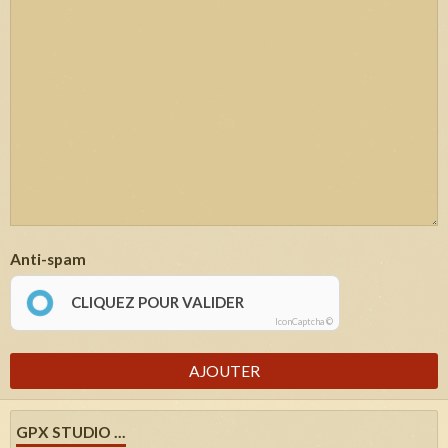
Anti-spam
CLIQUEZ POUR VALIDER
IconCaptcha ©
AJOUTER
GPX STUDIO ...