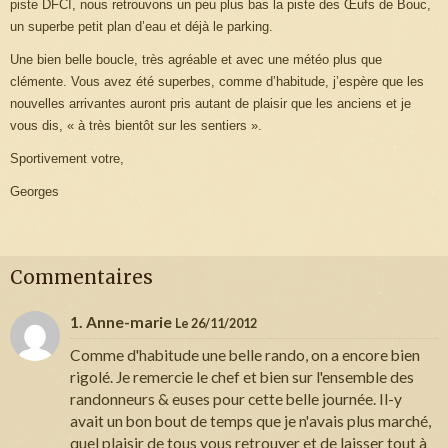
piste DFCI, nous retrouvons un peu plus bas la piste des Œufs de Bouc,
un superbe petit plan d’eau et déjà le parking.
Une bien belle boucle, très agréable et avec une météo plus que
clémente. Vous avez été superbes, comme d’habitude, j’espère que les
nouvelles arrivantes auront pris autant de plaisir que les anciens et je
vous dis, « à très bientôt sur les sentiers ».
Sportivement votre,
Georges
Commentaires
1. Anne-marie
Le 26/11/2012
Comme d'habitude une belle rando, on a encore bien
rigolé. Je remercie le chef et bien sur l'ensemble des
randonneurs & euses pour cette belle journée. Il-y
avait un bon bout de temps que je n'avais plus marché,
quel plaisir de tous vous retrouver et de laisser tout à