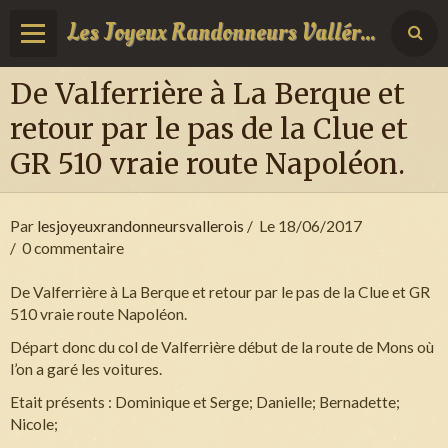
Les Joyeux Randonneurs Vallérois
De Valferrière à La Berque et
retour par le pas de la Clue et
GR 510 vraie route Napoléon.
Par
lesjoyeuxrandonneursvallerois
Le 18/06/2017
0 commentaire
De Valferrière à La Berque et retour par le pas de la Clue et GR
510 vraie route Napoléon.
Départ donc du col de Valferrière début de la route de Mons où
l’on a garé les voitures.
Etait présents : Dominique et Serge; Danielle; Bernadette;
Nicole;