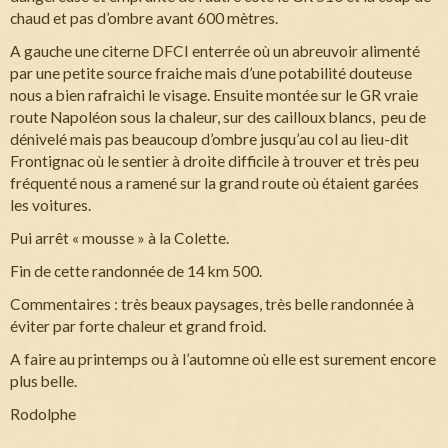
chaud et pas d’ombre avant 600 mètres.
A gauche une citerne DFCI enterrée où un abreuvoir alimenté
par une petite source fraiche mais d’une potabilité douteuse
nous a bien rafraichi le visage. Ensuite montée sur le GR vraie
route Napoléon sous la chaleur, sur des cailloux blancs, peu de
dénivelé mais pas beaucoup d’ombre jusqu’au col au lieu-dit
Frontignac où le sentier à droite difficile à trouver et très peu
fréquenté nous a ramené sur la grand route où étaient garées
les voitures.
Pui arrêt « mousse » à la Colette.
Fin de cette randonnée de 14 km 500.
Commentaires : très beaux paysages, très belle randonnée à
éviter par forte chaleur et grand froid.
A faire au printemps ou à l’automne où elle est surement encore
plus belle.
Rodolphe