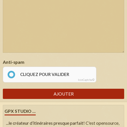
Anti-spam
CLIQUEZ POUR VALIDER
IconCaptcha ©
AJOUTER
GPX STUDIO ...
...
le créateur d’itinéraires presque parfait!
C'est opensource,