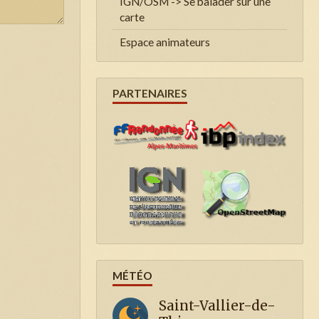
IGN/OSM -> Se balader sur une
carte
Espace animateurs
PARTENAIRES
MÉTÉO
Saint-Vallier-de-