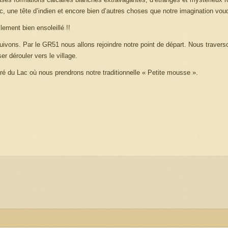
, une tête d’indien et encore bien d’autres choses que notre imagination voudr
ement bien ensoleillé !!
suivons. Par le GR51 nous allons rejoindre notre point de départ. Nous travers
er dérouler vers le village.
ré du Lac où nous prendrons notre traditionnelle « Petite mousse ».