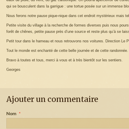
qui se bousculent dans la garrigue : une tortue posée sur un immense bloc
Nous ferons notre pause pique-nique dans cet endroit mystérieux mais tell
Petite visite du village à la recherche de formes diverses puis nous pour
forêt de chênes, petite pause près d’une source et reste plus qu’à se laiss
Petit tour dans le hameau et nous retrouvons nos voitures. Direction Le P
Tout le monde est enchanté de cette belle journée et de cette randonnée.
Bravo à toutes et tous, merci à vous et à très bientôt sur les sentiers.
Georges
Ajouter un commentaire
Nom