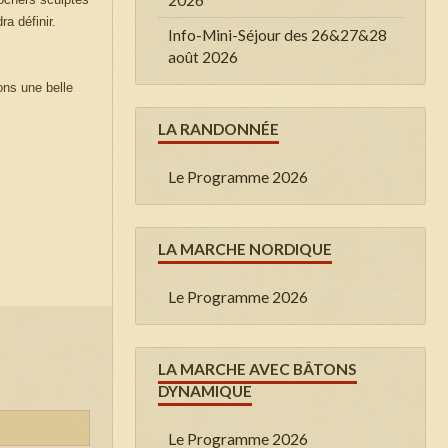
a définir.
Info-Mini-Séjour des 26&27&28
août 2026
ons une belle
LA RANDONNÉE
Le Programme 2026
LA MARCHE NORDIQUE
Le Programme 2026
LA MARCHE AVEC BÂTONS
DYNAMIQUE
Le Programme 2026