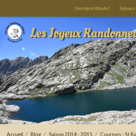
Dernière Minute !
Séjours
Accueil
Blog
Saison 2014 - 2015
Courmes - St Ba