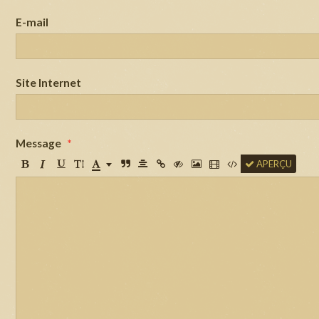
E-mail
Site Internet
Message
APERÇU