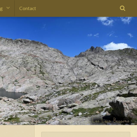
og
Contact