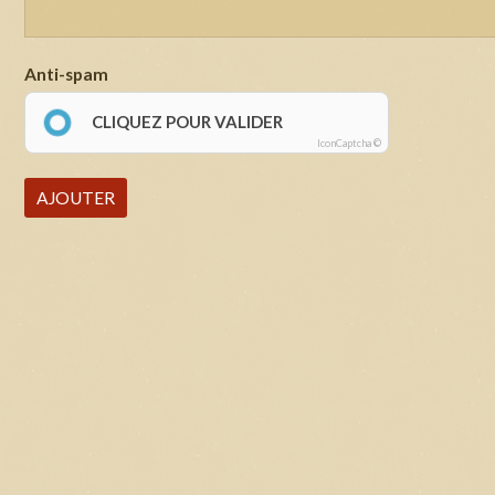
Anti-spam
CLIQUEZ POUR VALIDER
IconCaptcha ©
AJOUTER