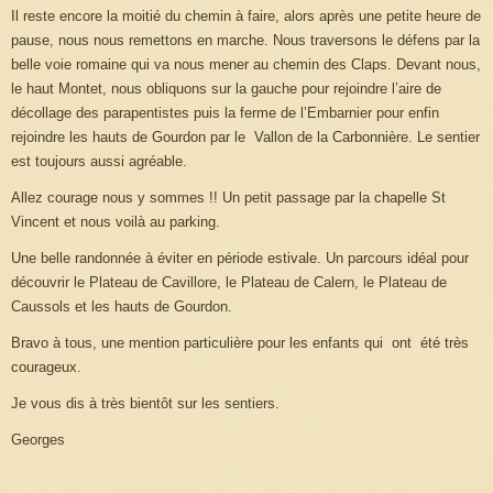
Il reste encore la moitié du chemin à faire, alors après une petite heure de
pause, nous nous remettons en marche. Nous traversons le défens par la
belle voie romaine qui va nous mener au chemin des Claps. Devant nous,
le haut Montet, nous obliquons sur la gauche pour rejoindre l’aire de
décollage des parapentistes puis la ferme de l’Embarnier pour enfin
rejoindre les hauts de Gourdon par le Vallon de la Carbonnière. Le sentier
est toujours aussi agréable.
Allez courage nous y sommes !! Un petit passage par la chapelle St
Vincent et nous voilà au parking.
Une belle randonnée à éviter en période estivale. Un parcours idéal pour
découvrir le Plateau de Cavillore, le Plateau de Calern, le Plateau de
Caussols et les hauts de Gourdon.
Bravo à tous, une mention particulière pour les enfants qui ont été très
courageux.
Je vous dis à très bientôt sur les sentiers.
Georges