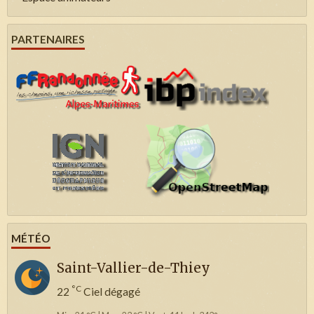
PARTENAIRES
MÉTÉO
Saint-Vallier-de-Thiey
°C
22
Ciel dégagé