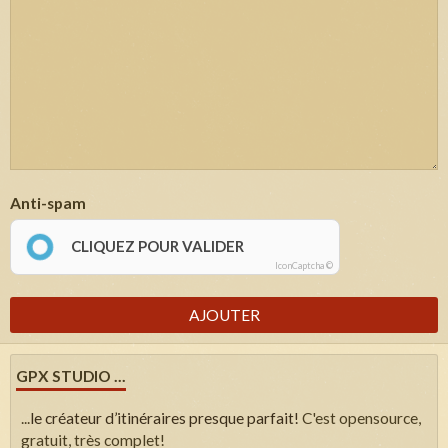
Anti-spam
CLIQUEZ POUR VALIDER
IconCaptcha ©
AJOUTER
GPX STUDIO ...
...
le créateur d’itinéraires presque parfait!
C'est opensource,
gratuit, très complet!