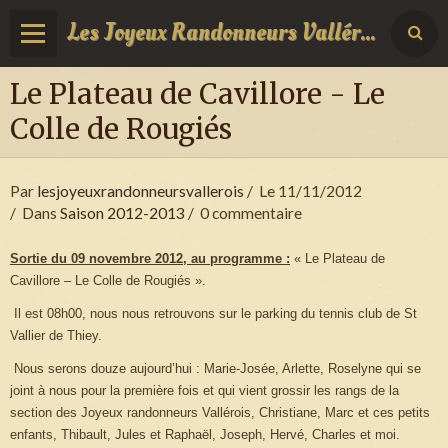
Les Joyeux Randonneurs Vallérois
Le Plateau de Cavillore - Le
Colle de Rougiés
Par
lesjoyeuxrandonneursvallerois
Le 11/11/2012
Dans
Saison 2012-2013
0 commentaire
Sortie du 09 novembre 2012, au programme :
« Le Plateau de
Cavillore – Le Colle de Rougiés ».
Il est 08h00, nous nous retrouvons sur le parking du tennis club de St
Vallier de Thiey.
Nous serons douze aujourd’hui : Marie-Josée, Arlette, Roselyne qui se
joint à nous pour la première fois et qui vient grossir les rangs de la
section des Joyeux randonneurs Vallérois, Christiane, Marc et ces petits
enfants, Thibault, Jules et Raphaël, Joseph, Hervé, Charles et moi.