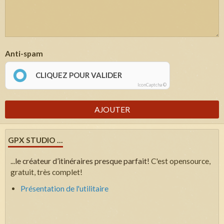
Anti-spam
CLIQUEZ POUR VALIDER
IconCaptcha ©
AJOUTER
GPX STUDIO ...
...
le créateur d’itinéraires presque parfait!
C'est opensource,
gratuit, très complet!
Présentation de l'utilitaire