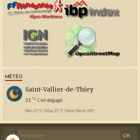
MÉTÉO
Saint-Vallier-de-Thiey
°C
21
Ciel dégagé
Min: 21 °C | Max: 22 °C | Vent: 8 kmh 332°