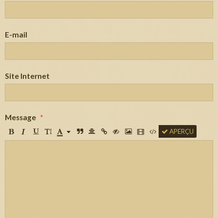
E-mail
Site Internet
Message
APERÇU