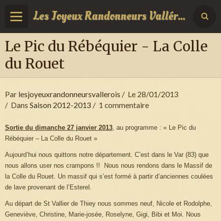
Les Joyeux Randonneurs Vallérois
Le Pic du Rébéquier - La Colle
du Rouet
Par
lesjoyeuxrandonneursvallerois
Le 28/01/2013
Dans
Saison 2012-2013
1 commentaire
Sortie du dimanche 27 janvier 2013
, au programme : « Le Pic du
Rébéquier – La Colle du Rouet »
Aujourd’hui nous quittons notre département. C’est dans le Var (83) que
nous allons user nos crampons !! Nous nous rendons dans le Massif de
la Colle du Rouet. Un massif qui s’est formé à partir d’anciennes coulées
de lave provenant de l’Esterel.
Au départ de St Vallier de Thiey nous sommes neuf, Nicole et Rodolphe,
Geneviève, Christine, Marie-josée, Roselyne, Gigi, Bibi et Moi. Nous