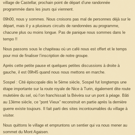
village de Castellar, prochain point de départ d’une randonnée
programmée dans les jours qui viennent.
09h00, nous y sommes. Nous croisons pas mal de personnes déjà sur le
départ, mais il y a plusieurs circuits de randonnées au programme,
chacune plus ou moins longue. Pas de panique nous sommes dans le
tempo !!
Nous passons sous le chapiteau où un café nous est offert et le temps
pour moi de finaliser l’inscription de notre groupe.
Après cette petite pause et quelques petites discussions à droite à
gauche, il est 09h45 quand nous nous mettons en marche.
Sospel : Cité épiscopale dès le 5ème siècle, Sospel fut longtemps une
étape importante sur la route royale de Nice à Turin, également dite route
muletière du sel, où l’on franchissait la Bévéra sur un pont à péage. Bâti
au 13ème siècle, ce “pont Vieux” reconstruit en partie après la dernière
guerre existe toujours. Il fait parti des sites incontournables du village à
visiter.
Nous quittons le village et empruntons un sentier qui va nous mener au
sommet du Mont Agaisen.