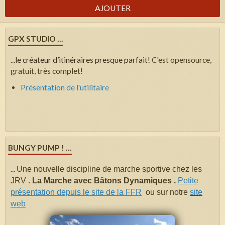
AJOUTER
GPX STUDIO ...
...
le créateur d’itinéraires presque parfait!
C'est opensource,
gratuit, très complet!
Présentation de l'utilitaire
BUNGY PUMP ! ...
...
Une nouvelle discipline de marche sportive chez les
JRV .
La Marche avec Bâtons Dynamiques .
Petite
présentation depuis le site de la FFR
ou sur notre
site
web