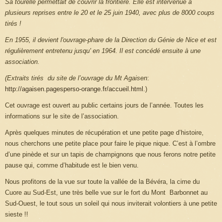
Sa tourelle permettait de couvrir la frontière. Elle est intervenue à
plusieurs reprises entre le 20 et le 25 juin 1940, avec plus de 8000 coups
tirés !
En 1955, il devient l'ouvrage-phare de la Direction du Génie de Nice et est
régulièrement entretenu jusqu' en 1964. Il est concédé ensuite à une
association.
(Extraits tirés du site de l’ouvrage du Mt Agaisen
:
http://agaisen.pagesperso-orange.fr/accueil.html
.)
Cet ouvrage est ouvert au public certains jours de l’année. Toutes les
informations sur le site de l’association.
Après quelques minutes de récupération et une petite page d’histoire,
nous cherchons une petite place pour faire le pique nique. C’est à l’ombre
d’une pinède et sur un tapis de champignons que nous ferons notre petite
pause qui, comme d’habitude est le bien venu.
Nous profitons de la vue sur toute la vallée de la Bévéra, la cime du
Cuore au Sud-Est, une très belle vue sur le fort du Mont Barbonnet au
Sud-Ouest, le tout sous un soleil qui nous inviterait volontiers à une petite
sieste !!