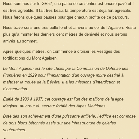
Nous sommes sur le GR52, une partie de ce sentier est encore pavé et il
est très agréable. Il fait très beau, la température est déjà fort agréable.
Nous ferons quelques pauses pour que chacun profite de ce parcours.
Nous traversons une très belle forêt et arrivons au col de l’Agaisen. Reste
plus qu’à monter les derniers cent mètres de dénivelé et nous serons
arrivés au sommet.
Après quelques mètres, on commence à croiser les vestiges des
fortifications du Mont Agaisen.
Le Mont Agaisen est le site choisi par la Commission de Défense des
Frontières en 1929 pour l’implantation d’un ouvrage mixte destiné à
maîtriser la trouée de la Bévéra. Il a les missions d’interdiction et
d’observation
.
Edifié de 1930 à 1937, cet ouvrage est l’un des maillons de la ligne
Maginot, au cœur du secteur fortifié des Alpes Maritimes.
Doté dès son achèvement d’une puissante artillerie, l’édifice est composé
de trois blocs bétonnés assis sur une infrastructure de galeries
souterraines.