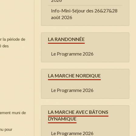
Info-Mini-Séjour des 26&27&28
août 2026
LA RANDONNÉE
r la période de
é des
Le Programme 2026
LA MARCHE NORDIQUE
Le Programme 2026
LA MARCHE AVEC BÂTONS
irement muni de
DYNAMIQUE
enu pour
Le Programme 2026