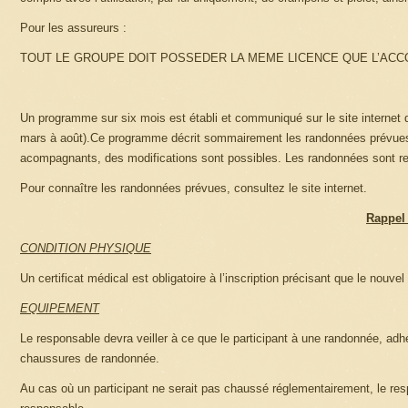
Pour les assureurs :
TOUT LE GROUPE DOIT POSSEDER LA MEME LICENCE QUE L’AC
Un programme sur six mois est établi et communiqué sur le site internet de
mars à août).Ce programme décrit sommairement les randonnées prévues. 
acompagnants, des modifications sont possibles. Les randonnées sont re
Pour connaître les randonnées prévues, consultez le site internet.
Rappel 
CONDITION PHYSIQUE
Un certificat médical est obligatoire à l’inscription précisant que le nouv
EQUIPEMENT
Le responsable devra veiller à ce que le participant à une randonnée, adhé
chaussures de randonnée.
Au cas où un participant ne serait pas chaussé réglementairement, le respon