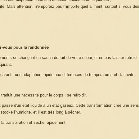
lité. Mais attention, n'emportez pas n'importe quel aliment, surtout si vous dé
ez-vous pour la randonnée
ments se changent en sauna du fait de votre sueur, et ne pas laisser refroidir
pirant.
arantir une adaptation rapide aux différences de températures et d'activité.
 traduit une nécessité pour le corps : se refroidir.
 et passe d'un état liquide à un état gazeux. Cette transformation crée une sen
stocke l'humidité, et il est très long à sécher.
 la transpiration et sèche rapidement.