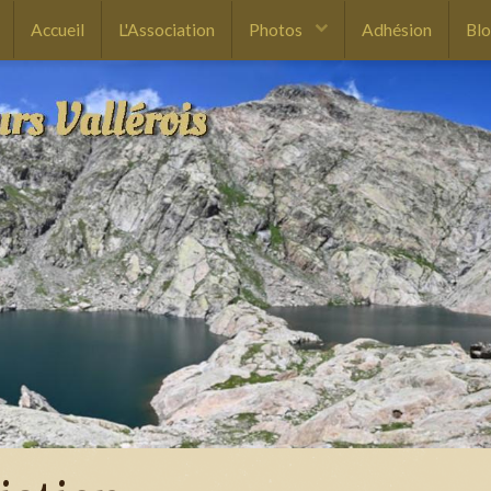
Accueil
L'Association
Photos
Adhésion
Bl