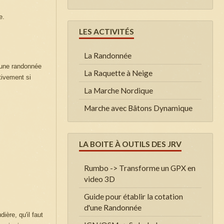
e.
LES ACTIVITÉS
La Randonnée
r une randonnée
La Raquette à Neige
tivement si
La Marche Nordique
Marche avec Bâtons Dynamique
LA BOITE À OUTILS DES JRV
Rumbo -> Transforme un GPX en
video 3D
Guide pour établir la cotation
d'une Randonnée
ière, qu'il faut