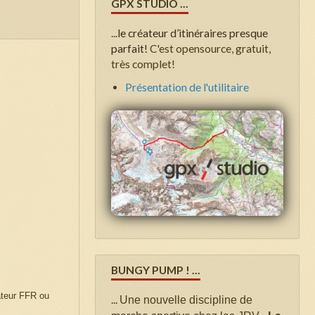
GPX STUDIO ...
...
le créateur d’itinéraires presque
parfait!
C'est opensource, gratuit,
très complet!
Présentation de l'utilitaire
BUNGY PUMP ! ...
ateur FFR ou
...
Une nouvelle discipline de