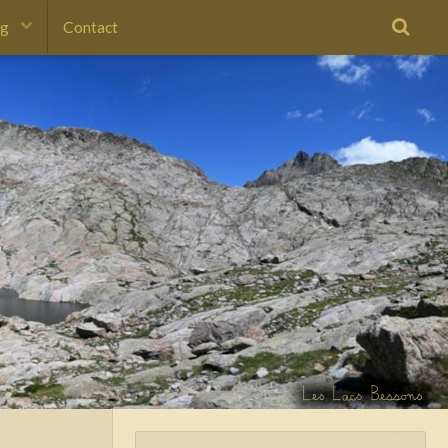
og
Contact