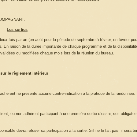
COMPAGNANT.
Les sorties
ux fois par an (en août pour la période de septembre à février, en février pou
En raison de la durée importante de chaque programme et de la disponibilit
validées ou modifiées chaque mois lors de la réunion du bureau.
sur le règlement intérieur
el adhérent ne présente aucune contre-indication à la pratique de la randonnée.
rent, ou non adhérent participant à une première sortie d’essai, soit obligato
sable devra refuser sa participation à la sortie. S'il ne le fait pas, il sera t