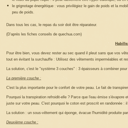
le grignotage énergétique : vous privilégiez le gain de poids et la mobi
peu de poids.
Dans tous les cas, le repas du soir doit être réparateur.
(D’après les fiches conseils de quechua.com)
Habill
Pour être bien, vous devez rester au sec quand il pleut sans que vos vête
tout en évitant la surchauffe : Utilisez des vêtements imperméables et res
La solution, c'est le "système 3 couches" : 3 épaisseurs à combiner pour g
La première couche :
C'est la plus importante pour le confort de votre peau. Le fait de transpirer
Pourquoi la transpiration refroidit-elle ? Parce que l'eau émise s'évapore
juste sur votre peau. C'est pourquoi le coton est proscrit en randonnée : il 
La solution : un sous-vêtement qui éponge, évacue l'humidité produite par
Deuxième couche :