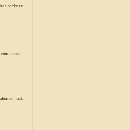
sirez perdre un
 votre corps
sation de froid…