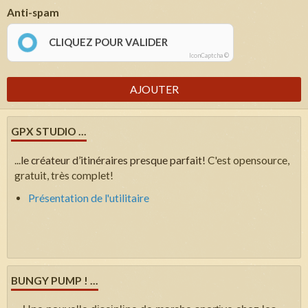
Anti-spam
CLIQUEZ POUR VALIDER
IconCaptcha ©
AJOUTER
GPX STUDIO ...
...
le créateur d’itinéraires presque parfait!
C'est opensource,
gratuit, très complet!
Présentation de l'utilitaire
BUNGY PUMP ! ...