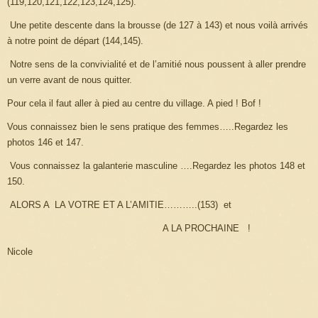
(119,120,121,122,123,124,125).
Une petite descente dans la brousse (de 127 à 143) et nous voilà arrivés
à notre point de départ (144,145).
Notre sens de la convivialité et de l’amitié nous poussent à aller prendre
un verre avant de nous quitter.
Pour cela il faut aller à pied au centre du village. A pied ! Bof !
Vous connaissez bien le sens pratique des femmes…..Regardez les
photos 146 et 147.
Vous connaissez la galanterie masculine ….Regardez les photos 148 et
150.
ALORS A
LA VOTRE
ET
A L’AMITIE………..(153) et
A
LA PROCHAINE
!
Nicole