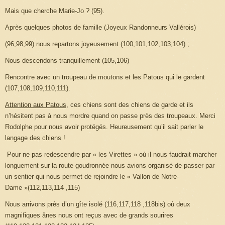
Mais que cherche Marie-Jo ? (95).
Après quelques photos de famille (Joyeux Randonneurs Vallérois)
(96,98,99) nous repartons joyeusement (100,101,102,103,104) ;
Nous descendons tranquillement (105,106)
Rencontre avec un troupeau de moutons et les Patous qui le gardent
(107,108,109,110,111).
Attention aux Patous
, ces chiens sont des chiens de garde et ils
n’hésitent pas à nous mordre quand on passe près des troupeaux. Merci
Rodolphe pour nous avoir protégés. Heureusement qu’il sait parler le
langage des chiens !
Pour ne pas redescendre par « les Virettes » où il nous faudrait marcher
longuement sur la route goudronnée nous avions organisé de passer par
un sentier qui nous permet de rejoindre le « Vallon de Notre-
Dame »(112,113,114 ,115)
Nous arrivons près d’un gîte isolé (116,117,118 ,118bis) où deux
magnifiques ânes nous ont reçus avec de grands sourires