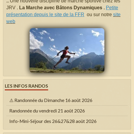
...
Une nouvelle discipline de marche sportive chez les
JRV .
La Marche avec Bâtons Dynamiques .
Petite
présentation depuis le site de la FFR
ou sur notre
site
web
LES INFOS RANDOS
⚠️ Randonnée du Dimanche 16 août 2026
Randonnée du vendredi 21 août 2026
Info-Mini-Séjour des 26&27&28 août 2026