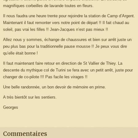
magnifiques corbeilles de lavande toutes en fleurs.
Il nous faudra une heure trente pour rejoindre la station de Camp d’Argent.
Maintenant il faut remonter vers notre point de départ !! Il fait chaud au
soleil, pas vrai les filles !! Jean-Jacques n’est pas mieux !!
Allez nous y sommes, échange de chaussures et bien sur arrêt juste un
peu plus bas pour la traditionnelle pause mousse !! Je peux vous dire
qu’elle était bonne !
Il faut maintenant faire retour en direction de St Vallier de Thiey. La
descente du mythique col de Turini se fera avec un petit arrêt, juste pour
changer de co-pilote !!! Pas facile les virages !!
Une belle randonnée, un bon devoir de mémoire en prime.
A très bientôt sur les sentiers.
Georges
Commentaires