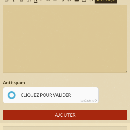
Anti-spam
CLIQUEZ POUR VALIDER
IconCaptcha ©
AJOUTER