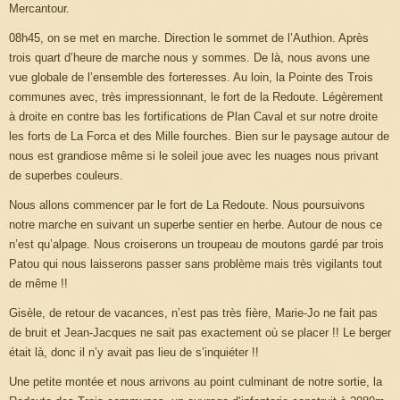
Mercantour.
08h45, on se met en marche. Direction le sommet de l’Authion. Après
trois quart d’heure de marche nous y sommes. De là, nous avons une
vue globale de l’ensemble des forteresses. Au loin, la Pointe des Trois
communes avec, très impressionnant, le fort de la Redoute. Légèrement
à droite en contre bas les fortifications de Plan Caval et sur notre droite
les forts de La Forca et des Mille fourches. Bien sur le paysage autour de
nous est grandiose même si le soleil joue avec les nuages nous privant
de superbes couleurs.
Nous allons commencer par le fort de La Redoute. Nous poursuivons
notre marche en suivant un superbe sentier en herbe. Autour de nous ce
n’est qu’alpage. Nous croiserons un troupeau de moutons gardé par trois
Patou qui nous laisserons passer sans problème mais très vigilants tout
de même !!
Gisèle, de retour de vacances, n’est pas très fière, Marie-Jo ne fait pas
de bruit et Jean-Jacques ne sait pas exactement où se placer !! Le berger
était là, donc il n’y avait pas lieu de s’inquiéter !!
Une petite montée et nous arrivons au point culminant de notre sortie, la