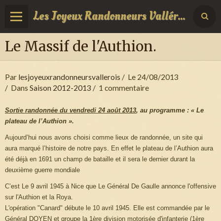
Les Joyeux Randonneurs Vallérois
Le Massif de l'Authion.
Par
lesjoyeuxrandonneursvallerois
Le 24/08/2013
Dans
Saison 2012-2013
1 commentaire
Sortie randonnée du vendredi 24 août 2013
, au programme : « Le
plateau de l’Authion ».
Aujourd’hui nous avons choisi comme lieux de randonnée, un site qui
aura marqué l’histoire de notre pays. En effet le plateau de l’Authion aura
été déjà en 1691 un champ de bataille et il sera le dernier durant la
deuxième guerre mondiale
C’est Le 9 avril 1945 à Nice que Le Général De Gaulle annonce l'offensive
sur l'Authion et la Roya.
L'opération "Canard" débute le 10 avril 1945. Elle est commandée par le
Général DOYEN et groupe la 1ère division motorisée d'infanterie (1ère