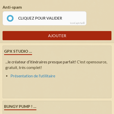
Anti-spam
CLIQUEZ POUR VALIDER
IconCaptcha ©
AJOUTER
GPX STUDIO ...
...
le créateur d’itinéraires presque parfait!
C'est opensource,
gratuit, très complet!
Présentation de l'utilitaire
BUNGY PUMP ! ...