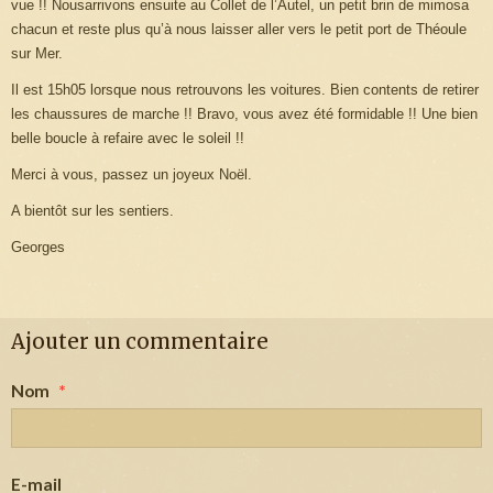
vue !! Nousarrivons ensuite au Collet de l’Autel, un petit brin de mimosa
chacun et reste plus qu’à nous laisser aller vers le petit port de Théoule
sur Mer.
Il est 15h05 lorsque nous retrouvons les voitures. Bien contents de retirer
les chaussures de marche !! Bravo, vous avez été formidable !! Une bien
belle boucle à refaire avec le soleil !!
Merci à vous, passez un joyeux Noël.
A bientôt sur les sentiers.
Georges
Ajouter un commentaire
Nom
E-mail