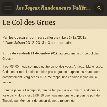
Les Joyeux Randonneurs Vallérois
Le Col des Grues
Par
lesjoyeuxrandonneursvallerois
Le 21/12/2012
Dans
Saison 2012-2013
0 commentaire
Sortie du vendredi 21 décembre 2012
, au programme : « Le col des
Grues »
Il est 08h00, nous sommes quatre au rendez-vous, Annette, Marie-josée,
Christine et moi. Le ciel est bien gris et grosse surprise les routes sont
complètement verglacées !! Ca me rappel une certaine région où j’ai
résidé !!!
Comme je vous l’ai déjà dit, rien ne fait peur aux « joyeux randonneurs
vallérois » alors c’est à 08h10 que nous mettons le cap vers le port de
Théoule sur Mer, point de départ de notre randonnée.