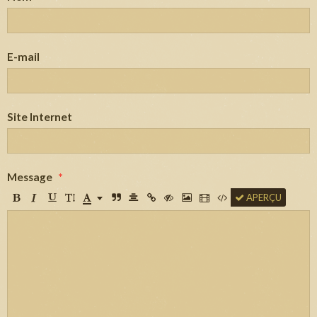
E-mail
Site Internet
Message
APERÇU