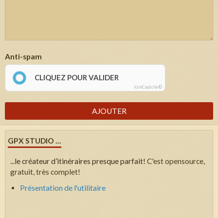
Anti-spam
CLIQUEZ POUR VALIDER
IconCaptcha ©
AJOUTER
GPX STUDIO ...
...
le créateur d’itinéraires presque parfait!
C'est opensource,
gratuit, très complet!
Présentation de l'utilitaire