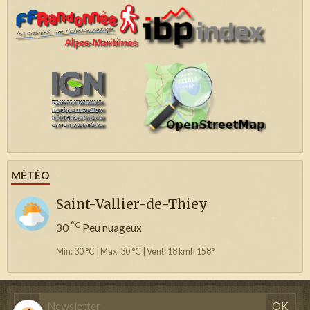
MÉTÉO
Saint-Vallier-de-Thiey
°C
30
Peu nuageux
Min: 30 °C | Max: 30 °C | Vent: 18 kmh 158°