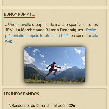
BUNGY PUMP ! ...
...
Une nouvelle discipline de marche sportive chez les
JRV .
La Marche avec Bâtons Dynamiques .
Petite
présentation depuis le site de la FFR
ou sur notre
site
web
LES INFOS RANDOS
⚠️ Randonnée du Dimanche 16 août 2026